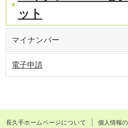
ット
マイナンバー
電子申請
長久手ホームページについて
個人情報