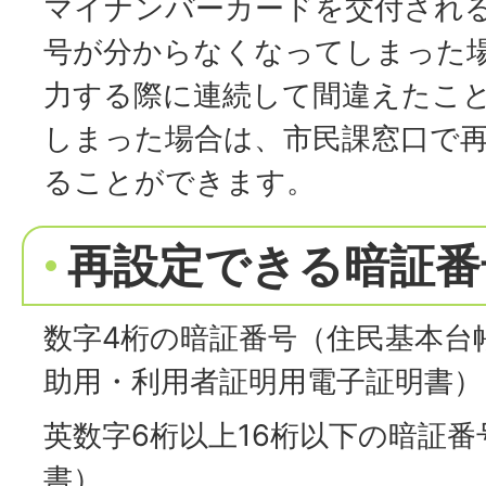
マイナンバーカードを交付され
号が分からなくなってしまった
力する際に連続して間違えたこ
しまった場合は、市民課窓口で
ることができます。
再設定できる暗証番
数字4桁の暗証番号（住民基本台
助用・利用者証明用電子証明書）
英数字6桁以上16桁以下の暗証
書）