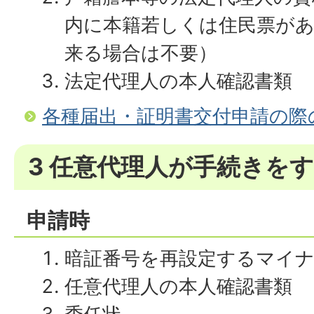
内に本籍若しくは住民票が
来る場合は不要）
法定代理人の本人確認書類
各種届出・証明書交付申請の際
3 任意代理人が手続きを
申請時
暗証番号を再設定するマイ
任意代理人の本人確認書類