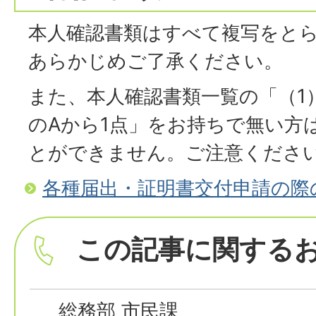
本人確認書類はすべて複写をと
あらかじめご了承ください。
また、本人確認書類一覧の「（1
のAから1点」をお持ちで無い方
とができません。ご注意くださ
各種届出・証明書交付申請の際
この記事に関する
総務部 市民課