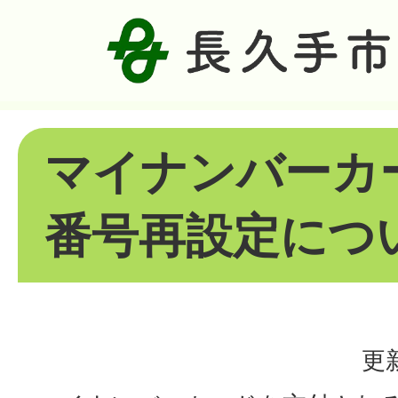
マイナンバーカ
番号再設定につ
更