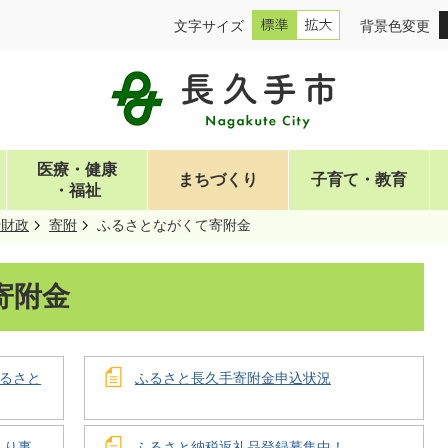
文字サイズ
背景色変更
医療・健康
まちづくり
子育て・教育
・福祉
行財政
寄附
ふるさとながくて寄附金
寄附金
るさと
ふるさと長久手寄附金申込状況
くり事
ふるさと納税返礼品登録募集中！