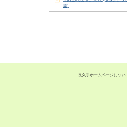
業)
長久手ホームページについ