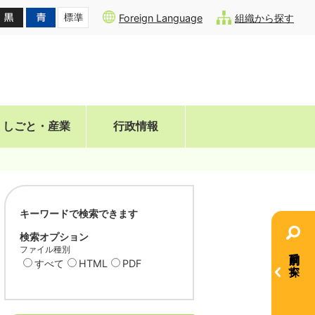
Foreign Language
組織から探す
しごと・産業
行政情報
キーワードで検索できます
検索オプション
ファイル種別
目的別で探す
すべて
HTML
PDF