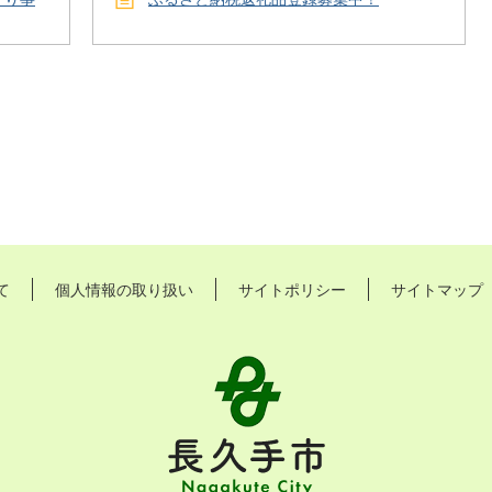
て
個人情報の取り扱い
サイトポリシー
サイトマップ
長
久
手
市
Nagakute
City