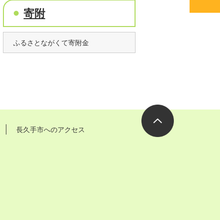
寄附
ふるさとながくて寄附金
長久手市へのアクセス
ページの先
頭へ