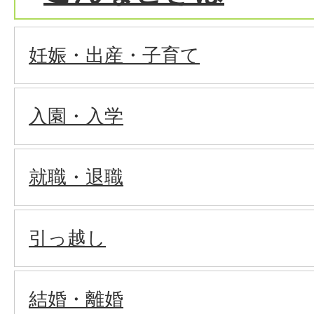
妊娠・出産・子育て
入園・入学
就職・退職
引っ越し
結婚・離婚