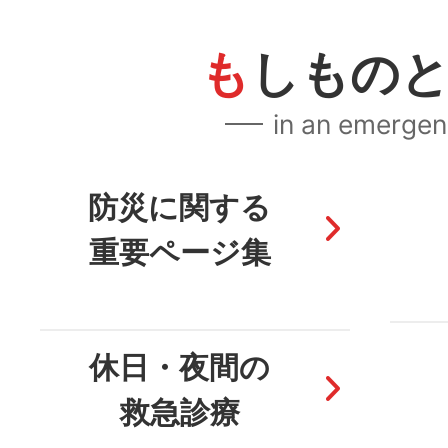
も
しもの
in an emerge
防災に関する
重要ページ集
休日・夜間の
救急診療