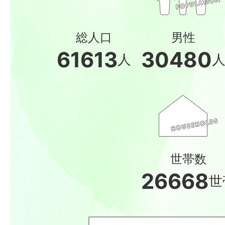
総人口
男性
61613
30480
人
世帯数
26668
世