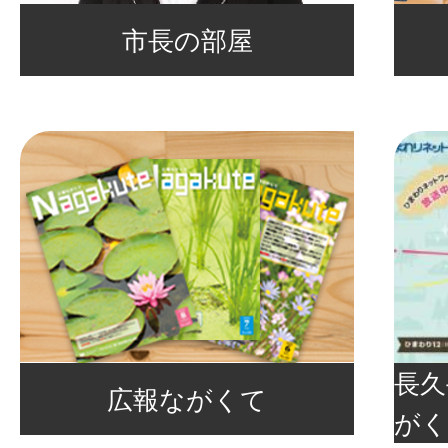
市長の部屋
長久
広報ながくて
がく