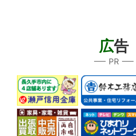
広
告
PR