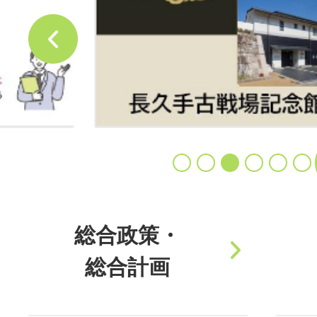
目
の
次のスライドを表示
ス
ラ
イ
ド
停止
総合政策・
総合計画