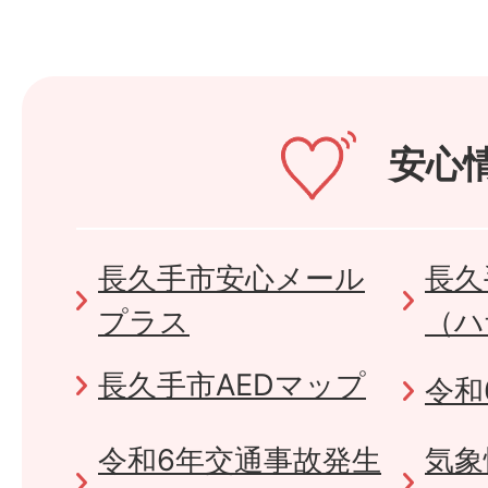
安心
長久手市安心メール
長久
プラス
（ハ
長久手市AEDマップ
令和
令和6年交通事故発生
気象