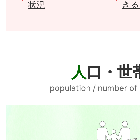
状況
きる
人
口・世
population / number of