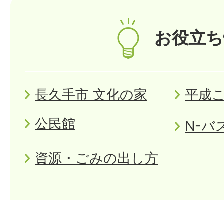
お役立ち
長久手市 文化の家
平成
公民館
N-バ
資源・ごみの出し方