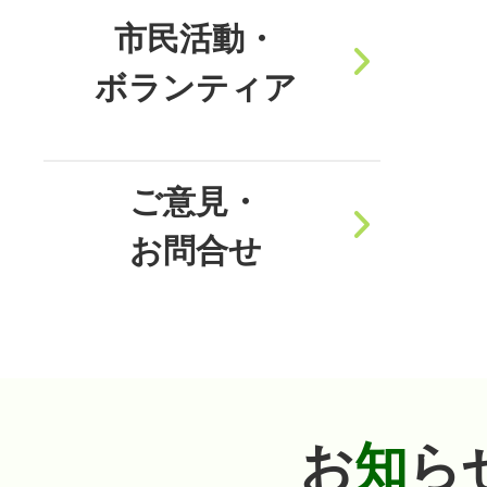
市民活動・
ボランティア
ご意見・
お問合せ
お
知
ら