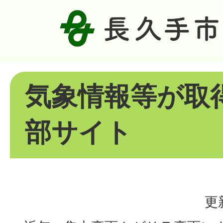
気象情報等が取
部サイト
更