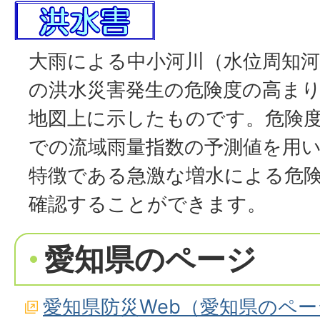
大雨による中小河川（水位周知
の洪水災害発生の危険度の高まり
地図上に示したものです。危険度
での流域雨量指数の予測値を用
特徴である急激な増水による危
確認することができます。
愛知県のページ
愛知県防災Web（愛知県のペ