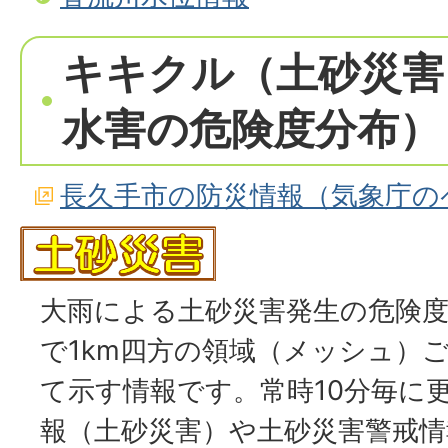
キキクル（土砂災害
水害の危険度分布）
長久手市の防災情報（気象庁の
大雨による土砂災害発生の危険
で1km四方の領域（メッシュ）
て示す情報です。常時10分毎に
報（土砂災害）や土砂災害警戒