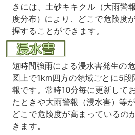
きには、土砂キキクル（大雨警
度分布）により、どこで危険度
握することができます。
短時間強雨による浸水害発生の
図上で1km四方の領域ごとに5
報です。常時10分毎に更新して
たときや大雨警報（浸水害）等
どこで危険度が高まっているの
きます。