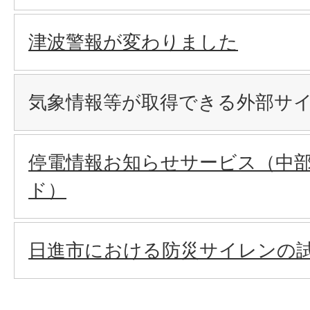
津波警報が変わりました
気象情報等が取得できる外部サ
停電情報お知らせサービス（中
ド）
日進市における防災サイレンの