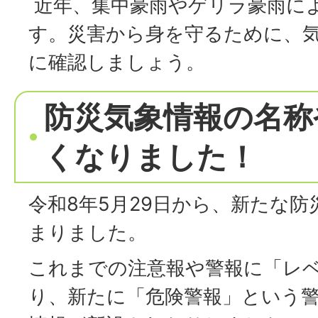
近年、集中豪雨やゲリラ豪雨に
す。災害から身を守るために、
に確認しましょう。
防災気象情報の名称
くなりました！
令和8年5月29日から、新たな
まりました。
これまでの注意報や警報に「レ
り、新たに「危険警報」という警