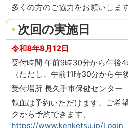
多くの方のご協力をお願いしま
次回の実施日
令和8年8月12日
受付時間 午前9時30分から午後
（ただし、午前11時30分から午
受付場所 長久手市保健センター
献血は予約いただけます。ご希
クから予約できます。
https://www.kenketsu.jp/Login