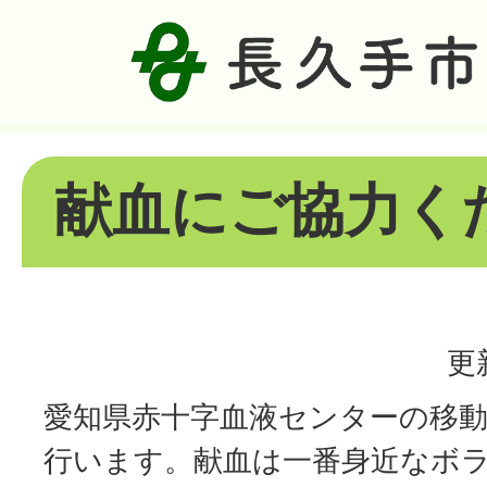
献血にご協力く
更
愛知県赤十字血液センターの移
行います。献血は一番身近なボ