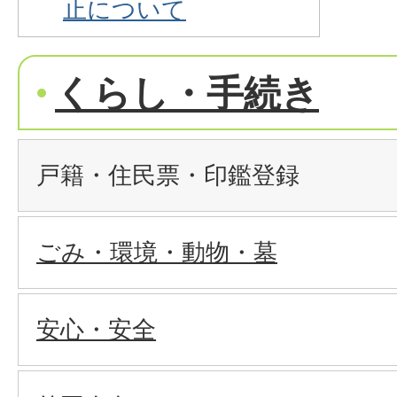
止について
くらし・手続き
戸籍・住民票・印鑑登録
ごみ・環境・動物・墓
安心・安全