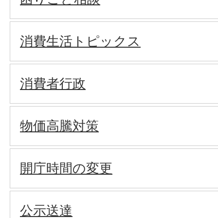
消費生活トピックス
消費者行政
物価高騰対策
開庁時間の変更
公示送達