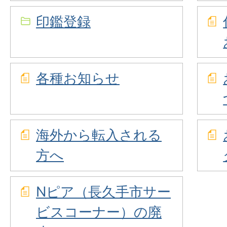
印鑑登録
各種お知らせ
海外から転入される
方へ
Nピア（長久手市サー
ビスコーナー）の廃