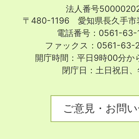
Nagakute
法人番号50000202
City
〒480-1196 愛知県長久手
電話番号：0561-63-1
ファックス：0561-63-
開庁時間：平日9時00分から
閉庁日：土日祝日、
ご意見・お問い