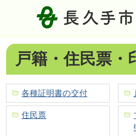
戸籍・住民票・
各種証明書の交付
住民票