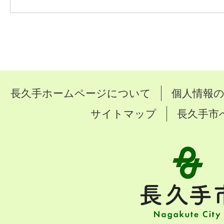
長久手ホームページについて
個人情報
サイトマップ
長久手市
長
久
手
市