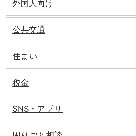
外国人向け
公共交通
住まい
税金
SNS・アプリ
困りごと相談