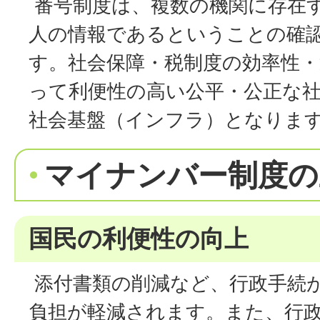
番号制度は、複数の機関に存在
人の情報であるということの確
す。社会保障・税制度の効率性・
って利便性の高い公平・公正な
社会基盤（インフラ）となりま
マイナンバー制度の
国民の利便性の向上
添付書類の削減など、行政手続
負担が軽減されます。また、行