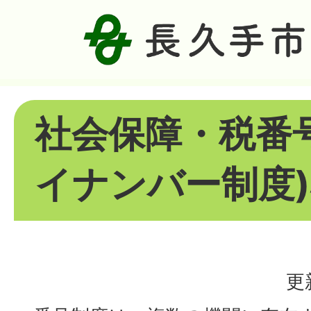
社会保障・税番
イナンバー制度
更