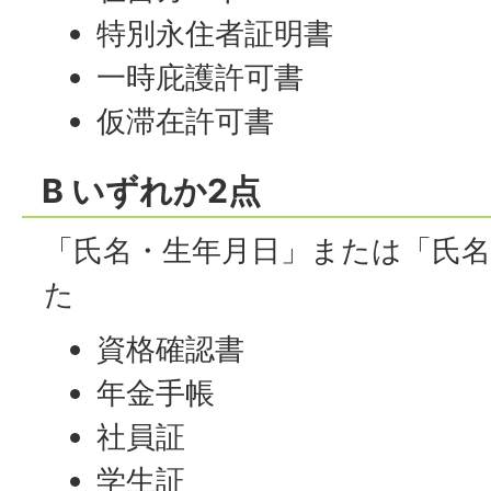
特別永住者証明書
一時庇護許可書
仮滞在許可書
B いずれか2点
「氏名・生年月日」または「氏
た
資格確認書
年金手帳
社員証
学生証