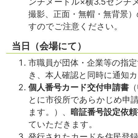
ンチメートル×横3.5センチ
撮影、正面・無帽・無背景）
すのでご注意ください。
当日（会場にて）
市職員が団体・企業等の指定
き、本人確認と同時に通知
個人番号カード交付申請書
（
とに市役所であらかじめ申
ます。）、
暗証番号設定依頼
ていただきます。
発行されたカードを住民登録