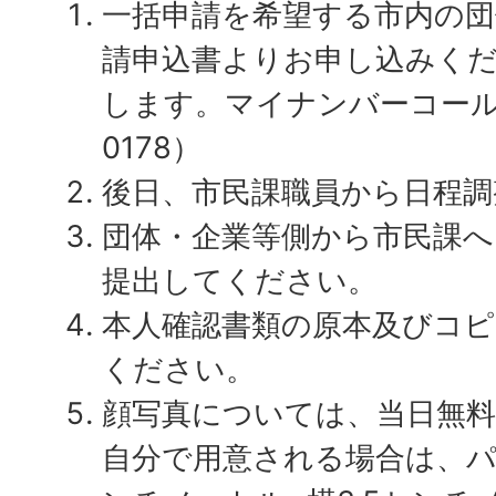
一括申請を希望する市内の団
請申込書よりお申し込みく
します。マイナンバーコールセ
0178）
後日、市民課職員から日程調
団体・企業等側から市民課へ
提出してください。
本人確認書類の原本及びコピ
ください。
顔写真については、当日無
自分で用意される場合は、パ