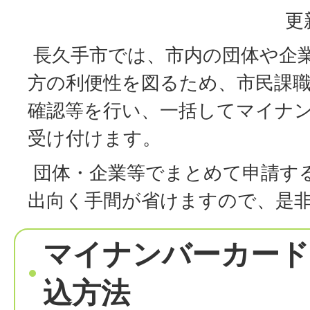
更
長久手市では、市内の団体や企
方の利便性を図るため、市民課
確認等を行い、一括してマイナ
受け付けます。
団体・企業等でまとめて申請す
出向く手間が省けますので、是
マイナンバーカード
込方法