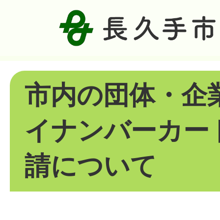
市内の団体・企
イナンバーカー
請について