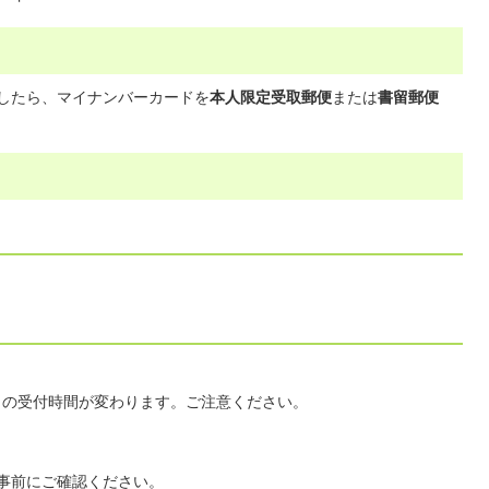
したら、マイナンバーカードを
本人限定受取郵便
または
書留郵便
日の受付時間が変わります。ご注意ください。
事前にご確認ください。