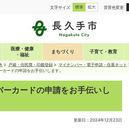
文字サイズ
背景色変更
医療・健康
まちづくり
子育て・教育
・福祉
き
戸籍・住民票・印鑑登録
マイナンバー・電子申請・住基ネット
ーカードの申請をお手伝いします。
バーカードの申請をお手伝いし
更新日：2024年12月23日