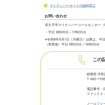
マイナンバーカードの臨時窓口
お問い合わせ
長久手市マイナンバーコールセンター（056
・平日 9時00分～17時00分
※令和8年6月1日（月曜日）以降は、平
（変更後）平日 9時00分～16時00分
この
総務部 市民
〒480-1
電話番号：05
ファックス：0
メールフォ