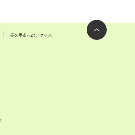
長久手市へのアクセス
ページの先
頭へ
始