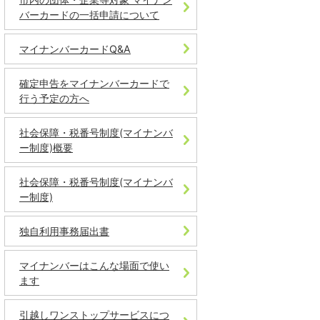
バーカードの一括申請について
マイナンバーカードQ&A
確定申告をマイナンバーカードで
行う予定の方へ
社会保障・税番号制度(マイナンバ
ー制度)概要
社会保障・税番号制度(マイナンバ
ー制度)
独自利用事務届出書
マイナンバーはこんな場面で使い
ます
引越しワンストップサービスにつ