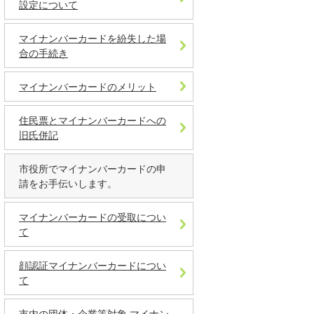
設定について
マイナンバーカードを紛失した場
合の手続き
マイナンバーカードのメリット
住民票とマイナンバーカードへの
旧氏併記
市役所でマイナンバーカードの申
請をお手伝いします。
マイナンバーカードの受取につい
て
顔認証マイナンバーカードについ
て
市内の団体・企業等対象 マイナン