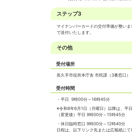
ステップ3
マイナンバーカードの交付準備が整いま
で送付いたします。
その他
受付場所
長久手市役所本庁舎 市民課（3番窓口）
受付時間
・平日 9時00分～16時45分
※令和8年6月1日（月曜日）以降は、平
（変更後）平日 9時00分～15時45分
・休日臨時窓口 9時00分～12時40分
日程は、以下リンク先または広報紙にて