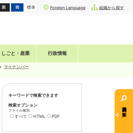
Foreign Language
組織から探す
しごと・産業
行政情報
マイナンバー
キーワードで検索できます
検索オプション
目的別で探す
ファイル種別
すべて
HTML
PDF