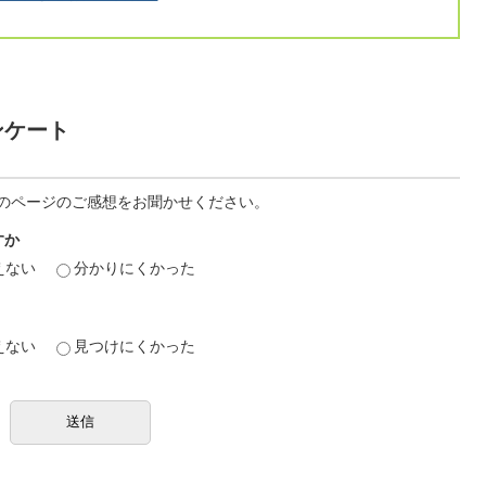
ンケート
のページのご感想をお聞かせください。
すか
えない
分かりにくかった
えない
見つけにくかった