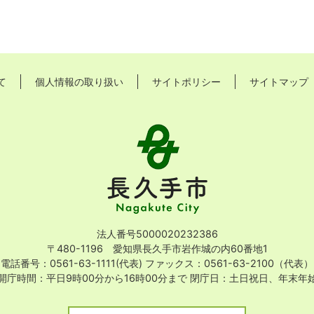
て
個人情報の取り扱い
サイトポリシー
サイトマップ
長
久
手
市
Nagakute
City
法人番号5000020232386
〒480-1196 愛知県長久手市岩作城の内60番地1
電話番号：0561-63-1111(代表)
ファックス：0561-63-2100（代表）
開庁時間：平日9時00分から16時00分まで
閉庁日：土日祝日、年末年