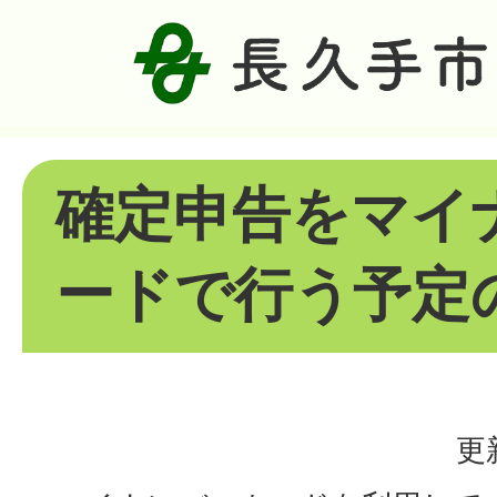
確定申告をマイ
ードで行う予定
更