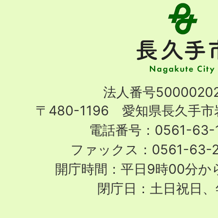
長
久
手
市
Nagakute
法人番号50000202
City
〒480-1196 愛知県長久手
電話番号：0561-63-1
ファックス：0561-63-
開庁時間：平日9時00分から
閉庁日：土日祝日、