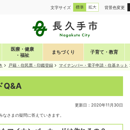
文字サイズ
背景色変更
医療・健康
まちづくり
子育て・教育
・福祉
き
戸籍・住民票・印鑑登録
マイナンバー・電子申請・住基ネット
Q&A
更新日：2020年11月30日
みなさまの疑問に答えていきます。