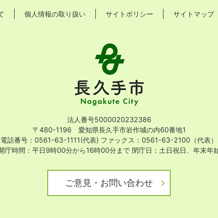
て
個人情報の取り扱い
サイトポリシー
サイトマップ
長
久
手
市
Nagakute
City
法人番号5000020232386
〒480-1196 愛知県長久手市岩作城の内60番地1
電話番号：0561-63-1111(代表)
ファックス：0561-63-2100（代表）
開庁時間：平日9時00分から16時00分まで
閉庁日：土日祝日、年末年
ご意見・お問い合わせ