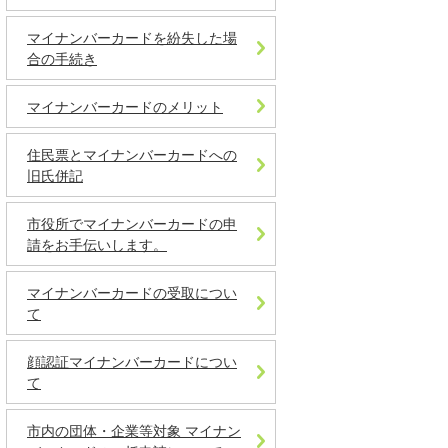
マイナンバーカードを紛失した場
合の手続き
マイナンバーカードのメリット
住民票とマイナンバーカードへの
旧氏併記
市役所でマイナンバーカードの申
請をお手伝いします。
マイナンバーカードの受取につい
て
顔認証マイナンバーカードについ
て
市内の団体・企業等対象 マイナン