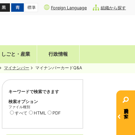
Foreign Language
組織から探す
しごと・産業
行政情報
マイナンバー
マイナンバーカードQ&A
キーワードで検索できます
検索オプション
ファイル種別
目的別で探す
すべて
HTML
PDF