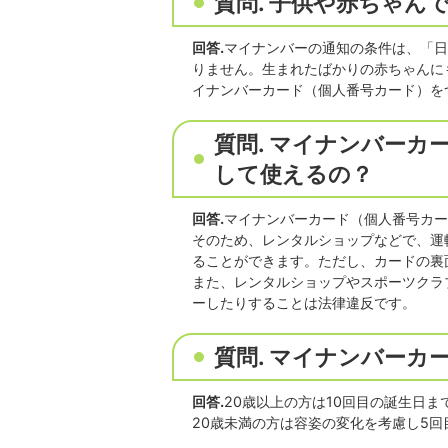
質問. 子供や赤ちゃ
回答.
マイナンバーの通知の条件は、「日
りません。生まれたばかりの赤ちゃんに
イナンバーカード（個人番号カード）を
質問. マイナンバー
して使えるの？
回答.
マイナンバーカード（個人番号カー
そのため、レンタルショップなどで、運
ることができます。ただし、カードの裏
また、レンタルショップやスポーツクラ
ーしたりすることは法律違反です。
質問. マイナンバーカ
回答.
20歳以上の方は10回目の誕生日ま
20歳未満の方は容姿の変化を考慮し5