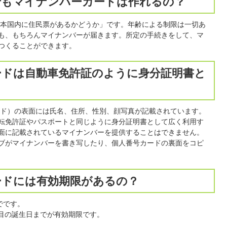
んでもマイナンバーカードは作れるの？
本国内に住民票があるかどうか」です。年齢による制限は一切あ
も、もちろんマイナンバーが届きます。所定の手続きをして、マ
つくることができます。
カードは自動車免許証のように身分証明書と
ド）の表面には氏名、住所、性別、顔写真が記載されています。
転免許証やパスポートと同じように身分証明書として広く利用す
面に記載されているマイナンバーを提供することはできません。
ブがマイナンバーを書き写したり、個人番号カードの裏面をコピ
ードには有効期限があるの？
でです。
回目の誕生日までが有効期限です。