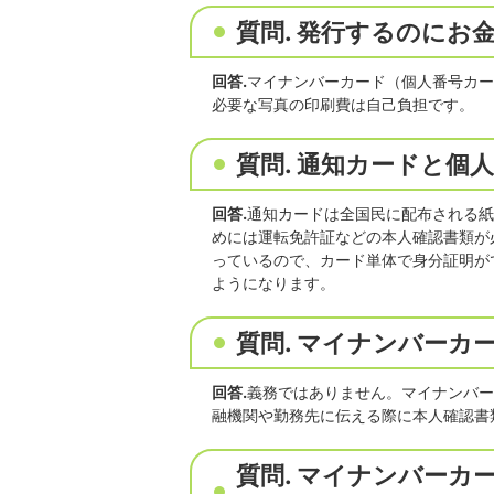
質問. 発行するのにお
回答.
マイナンバーカード（個人番号カー
必要な写真の印刷費は自己負担です。
質問. 通知カードと個
回答.
通知カードは全国民に配布される紙
めには運転免許証などの本人確認書類が
っているので、カード単体で身分証明が
ようになります。
質問. マイナンバーカ
回答.
義務ではありません。マイナンバー
融機関や勤務先に伝える際に本人確認書
質問. マイナンバー