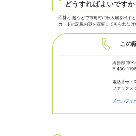
どうすればよいですか
回答.
引越などで市町村に転入届を出すと
カードの記載内容を変更してもらわなけ
この
総務部 市民
〒480-1
電話番号：05
ファックス：0
メールフォ