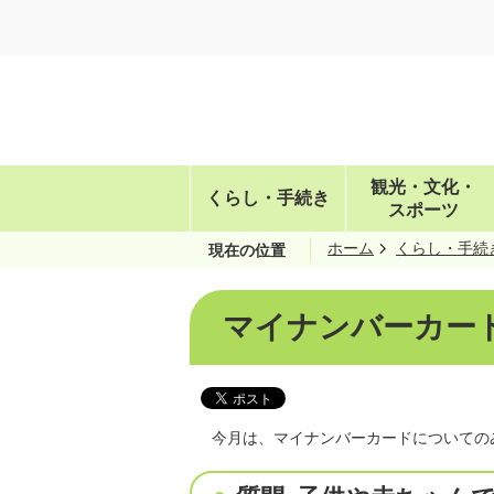
観光・文化・
くらし・手続き
スポーツ
ホーム
くらし・手続
現在の位置
マイナンバーカード
今月は、マイナンバーカードについての