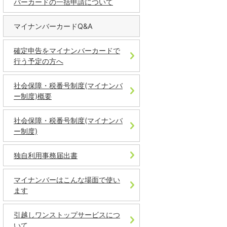
バーカードの一括申請について
マイナンバーカードQ&A
確定申告をマイナンバーカードで
行う予定の方へ
社会保障・税番号制度(マイナンバ
ー制度)概要
社会保障・税番号制度(マイナンバ
ー制度)
独自利用事務届出書
マイナンバーはこんな場面で使い
ます
引越しワンストップサービスにつ
いて