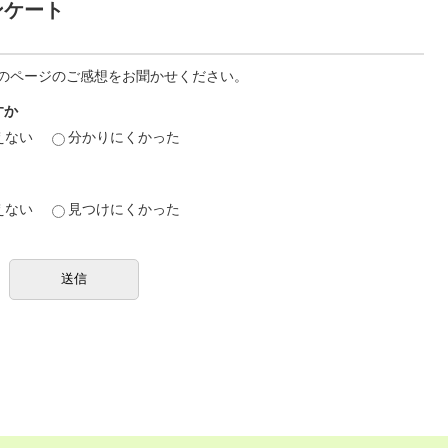
ンケート
のページのご感想をお聞かせください。
すか
えない
分かりにくかった
えない
見つけにくかった