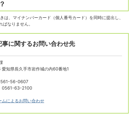
？
きは、マイナンバーカード（個人番号カード）を同時に提出し、
ればなりません。
記事に関するお問い合わせ先
課
196 愛知県長久手市岩作城の内60番地1
61-56-0607
561-63-2100
ームによるお問い合わせ