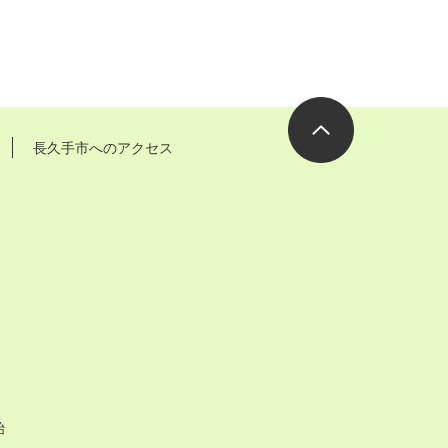
長久手市へのアクセス
ページの先
頭へ
始