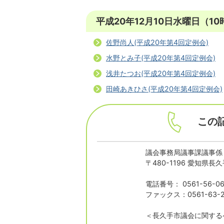
平成20年12月10日水曜日（1
佐野尚人(平成20年第4回定例会)
水野とみ子(平成20年第4回定例会)
浅井たつお(平成20年第4回定例会)
田崎あきひさ(平成20年第4回定例会)
この
議会事務局議事課議事係
〒480-1196 愛知県
電話番号： 0561-56-06
ファックス：0561-63-2
＜長久手市議会に関する