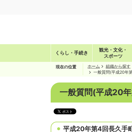
観光・文化・
くらし・手続き
スポーツ
ホーム
組織から探す
現在の位置
一般質問(平成20年
一般質問(平成20年
平成20年第4回長久手