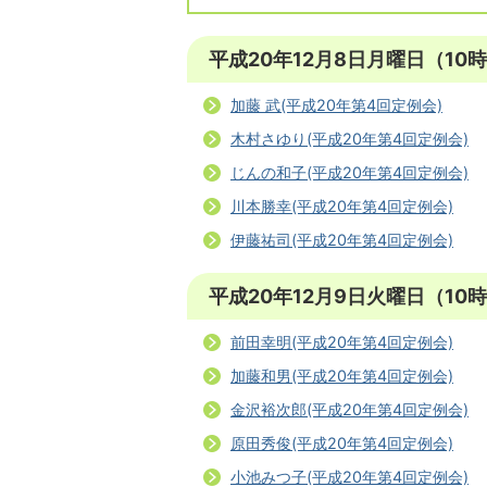
平成20年12月8日月曜日（10
加藤 武(平成20年第4回定例会)
木村さゆり(平成20年第4回定例会)
じんの和子(平成20年第4回定例会)
川本勝幸(平成20年第4回定例会)
伊藤祐司(平成20年第4回定例会)
平成20年12月9日火曜日（10
前田幸明(平成20年第4回定例会)
加藤和男(平成20年第4回定例会)
金沢裕次郎(平成20年第4回定例会)
原田秀俊(平成20年第4回定例会)
小池みつ子(平成20年第4回定例会)