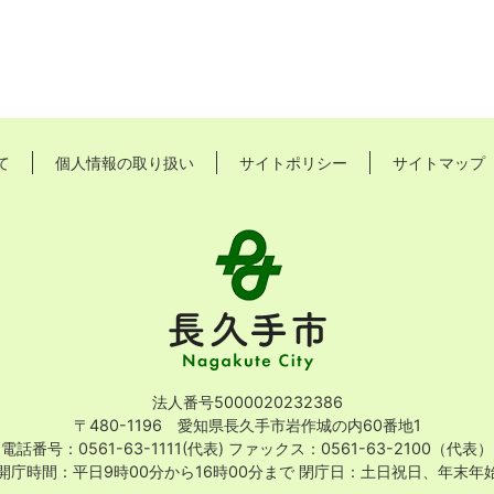
て
個人情報の取り扱い
サイトポリシー
サイトマップ
長
久
手
市
Nagakute
City
法人番号5000020232386
〒480-1196 愛知県長久手市岩作城の内60番地1
電話番号：0561-63-1111(代表)
ファックス：0561-63-2100（代表）
開庁時間：平日9時00分から16時00分まで
閉庁日：土日祝日、年末年