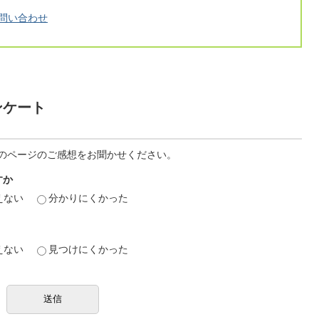
問い合わせ
ンケート
のページのご感想をお聞かせください。
すか
えない
分かりにくかった
えない
見つけにくかった