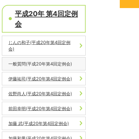
平成20年 第4回定例
会
じんの和子(平成20年第4回定例
会)
一般質問(平成20年第4回定例会)
伊藤祐司(平成20年第4回定例会)
佐野尚人(平成20年第4回定例会)
前田幸明(平成20年第4回定例会)
加藤 武(平成20年第4回定例会)
加藤和男(平成20年第4回定例会)