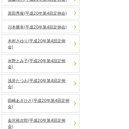
原田秀俊(平成20年第4回定例会)
川本勝幸(平成20年第4回定例会)
木村さゆり(平成20年第4回定例
会)
水野とみ子(平成20年第4回定例
会)
浅井たつお(平成20年第4回定例
会)
田崎あきひさ(平成20年第4回定例
会)
金沢裕次郎(平成20年第4回定例
会)