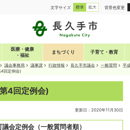
文字サイズ
背景色変更
医療・健康
まちづくり
子育て・教育
・福祉
議会事務局
議事課
行政情報
長久手市議会
一般質問
平成
第4回定例会)
第4回定例会)
更新日：2020年11月30日
町議会定例会（一般質問者順）