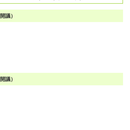
時開議）
時開議）