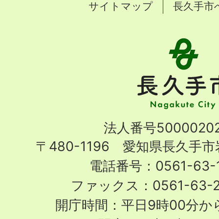
サイトマップ
長久手市
長
久
手
市
Nagakute
法人番号50000202
City
〒480-1196 愛知県長久手
電話番号：0561-63-1
ファックス：0561-63-
開庁時間：平日9時00分から