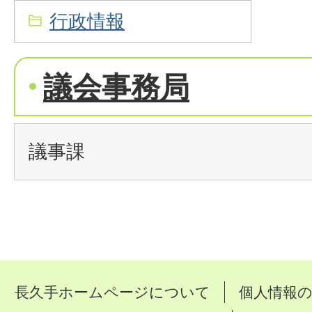
行政情報
議会事務局
議事課
長久手ホームページについて
個人情報