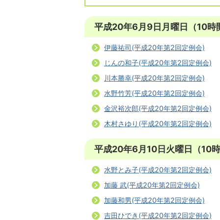
平成20年6月9日月曜日（10時
伊藤祐司(平成20年第2回定例会)
じんの和子(平成20年第2回定例会)
川本勝幸(平成20年第2回定例会)
水野竹芳(平成20年第2回定例会)
金沢裕次郎(平成20年第2回定例会)
木村さゆり(平成20年第2回定例会)
平成20年6月10日火曜日（10
水野とみ子(平成20年第2回定例会)
加藤 武(平成20年第2回定例会)
加藤和男(平成20年第2回定例会)
吉田ひでき(平成20年第2回定例会)