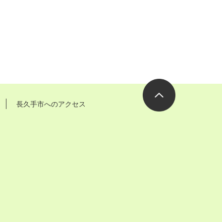
長久手市へのアクセス
ページの先
頭へ