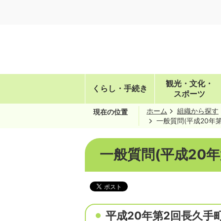
観光・文化・
くらし・手続き
スポーツ
ホーム
組織から探す
現在の位置
一般質問(平成20年
一般質問(平成20年
平成20年第2回長久手