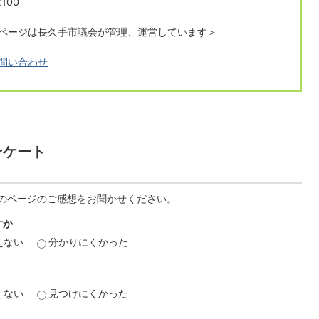
100
ページは長久手市議会が管理、運営しています＞
問い合わせ
ンケート
のページのご感想をお聞かせください。
すか
えない
分かりにくかった
えない
見つけにくかった