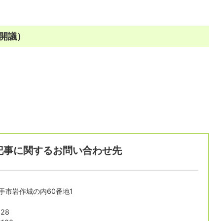
時開議）
記事に関するお問い合わせ先
長久手市岩作城の内60番地1
28