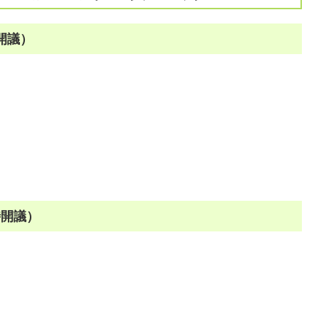
開議）
時開議）