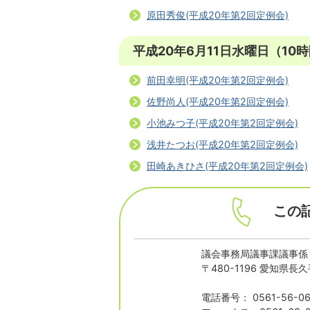
原田秀俊(平成20年第2回定例会)
平成20年6月11日水曜日（10
前田幸明(平成20年第2回定例会)
佐野尚人(平成20年第2回定例会)
小池みつ子(平成20年第2回定例会)
浅井たつお(平成20年第2回定例会)
田崎あきひさ(平成20年第2回定例会)
この
議会事務局議事課議事係
〒480-1196 愛知県
電話番号： 0561-56-06