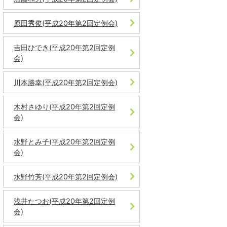
原田秀俊(平成20年第2回定例会)
吉田ひでき(平成20年第2回定例
会)
川本勝幸(平成20年第2回定例会)
木村さゆり(平成20年第2回定例
会)
水野とみ子(平成20年第2回定例
会)
水野竹芳(平成20年第2回定例会)
浅井たつお(平成20年第2回定例
会)