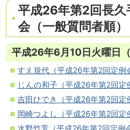
平成26年第2回長
会（一般質問者順）
平成26年6月10日火曜日
すえ規代（平成26年第2回定例
じんの和子（平成26年第2回定
吉田ひでき（平成26年第2回定
岡崎つよし（平成26年第2回定
水野竹芳（平成26年第2回定例