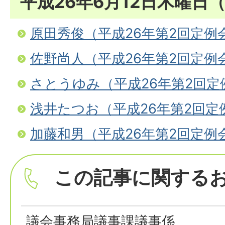
平成26年6月12日木曜日
原田秀俊（平成26年第2回定例
佐野尚人（平成26年第2回定例
さとうゆみ（平成26年第2回定
浅井たつお（平成26年第2回定
加藤和男（平成26年第2回定例
この記事に関する
議会事務局議事課議事係