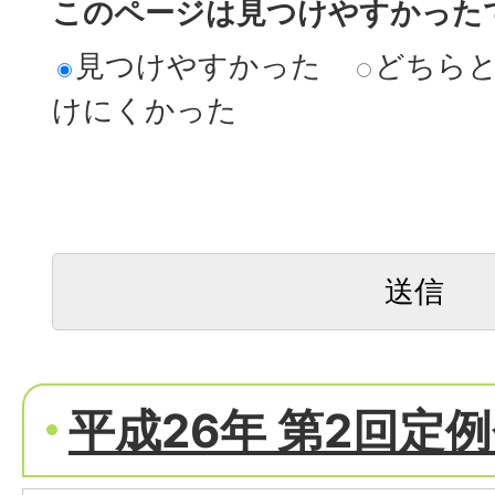
このページは見つけやすかった
見つけやすかった
どちら
けにくかった
平成26年 第2回定