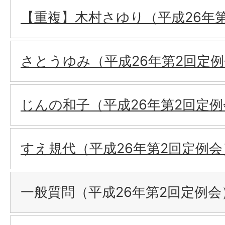
【重複】木村さゆり（平成26年
さとうゆみ（平成26年第2回定
じんの和子（平成26年第2回定例
すえ規代（平成26年第2回定例会
一般質問（平成26年第2回定例会