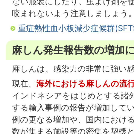
ない服装にしたり、虫よけ剤を
咬まれないよう注意しましょう
重症熱性血小板減少症候群(SF
麻しん発生報告数の増加
麻しんは、感染力の非常に強い
現在、
海外における麻しんの流
インドネシアをはじめとする諸
する輸入事例の報告が増加してい
例の更なる増加や、国内におけ
数が集まる施設等の密集を契機