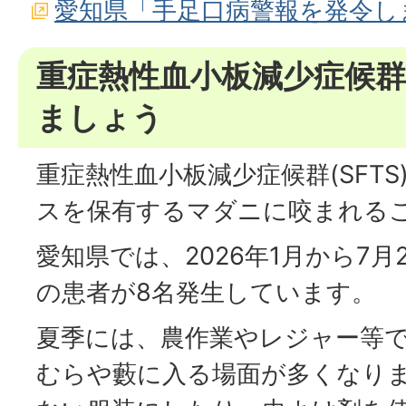
愛知県「手足口病警報を発令し
重症熱性血小板減少症候群(
ましょう
重症熱性血小板減少症候群(SFTS
スを保有するマダニに咬まれる
愛知県では、2026年1月から7月
の患者が8名発生しています。
夏季には、農作業やレジャー等
むらや藪に入る場面が多くなり