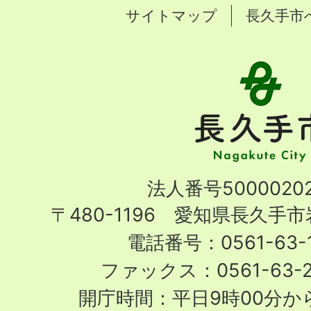
サイトマップ
長久手市
長
久
手
市
Nagakute
法人番号50000202
City
〒480-1196 愛知県長久手
電話番号：0561-63-1
ファックス：0561-63-
開庁時間：平日9時00分から