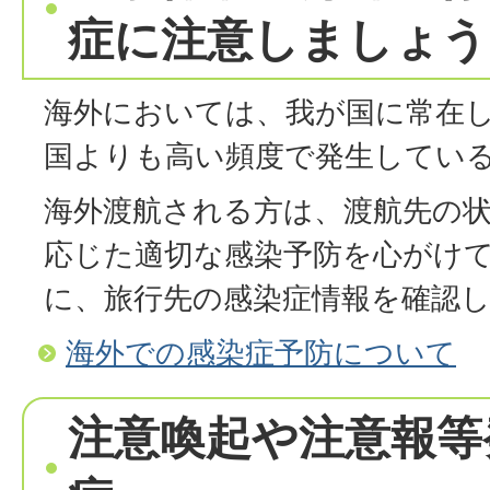
症に注意しましょう
海外においては、我が国に常在
国よりも高い頻度で発生してい
海外渡航される方は、渡航先の
応じた適切な感染予防を心がけ
に、旅行先の感染症情報を確認
海外での感染症予防について
注意喚起や注意報等