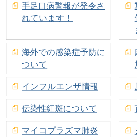
手足口病警報が発令さ
れています！
海外での感染症予防に
ついて
インフルエンザ情報
伝染性紅斑について
マイコプラズマ肺炎