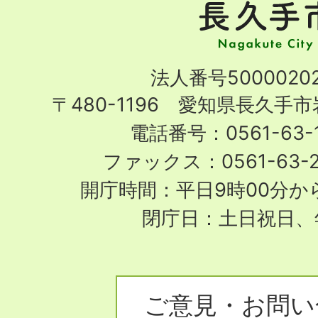
手
市
Nagakute
法人番号50000202
City
〒480-1196 愛知県長久手
電話番号：0561-63-1
ファックス：0561-63-
開庁時間：平日9時00分から
閉庁日：土日祝日、
ご意見・お問い