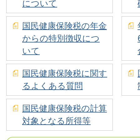
について
国民健康保険税の年金
からの特別徴収につ
いて
国民健康保険税に関す
るよくある質問
国民健康保険税の計算
対象となる所得等