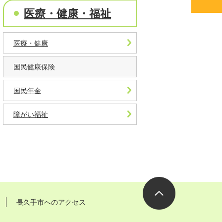
医療・健康・福祉
医療・健康
国民健康保険
国民年金
障がい福祉
長久手市へのアクセス
ページの先