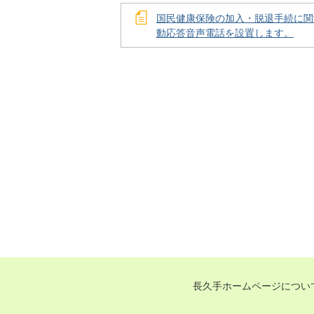
国民健康保険の加入・脱退手続に関
動応答音声電話を設置します。
長久手ホームページについ