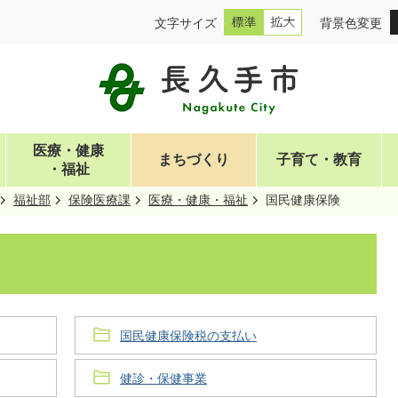
文字サイズ
背景色変更
医療・健康
まちづくり
子育て・教育
・福祉
福祉部
保険医療課
医療・健康・福祉
国民健康保険
国民健康保険税の支払い
健診・保健事業