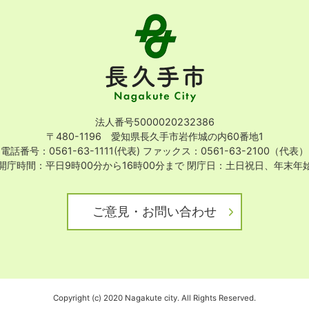
長
久
手
市
Nagakute
City
法人番号5000020232386
〒480-1196 愛知県長久手市岩作城の内60番地1
電話番号：0561-63-1111(代表)
ファックス：0561-63-2100（代表）
開庁時間：平日9時00分から16時00分まで
閉庁日：土日祝日、年末年
ご意見・お問い合わせ
Copyright (c) 2020 Nagakute city. All Rights Reserved.