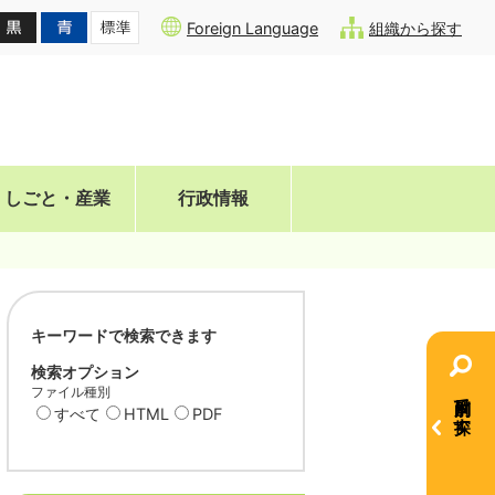
Foreign Language
組織から探す
しごと・産業
行政情報
キーワードで検索できます
検索オプション
ファイル種別
目的別で探す
すべて
HTML
PDF