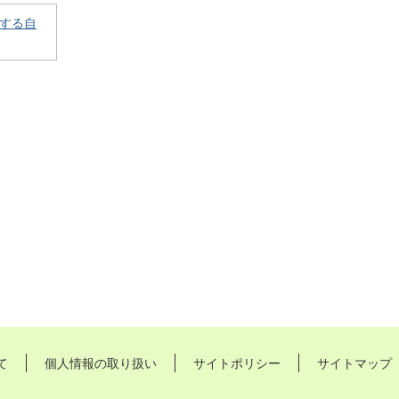
する自
て
個人情報の取り扱い
サイトポリシー
サイトマップ