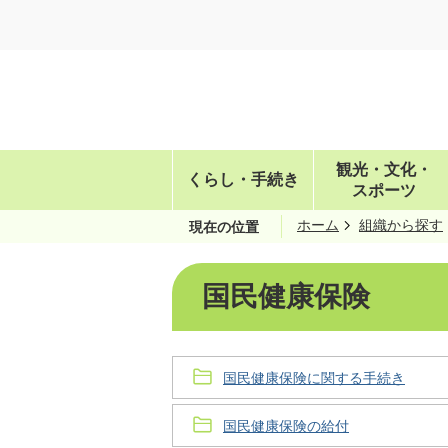
観光・文化・
くらし・手続き
スポーツ
ホーム
組織から探す
現在の位置
国民健康保険
国民健康保険に関する手続き
国民健康保険の給付