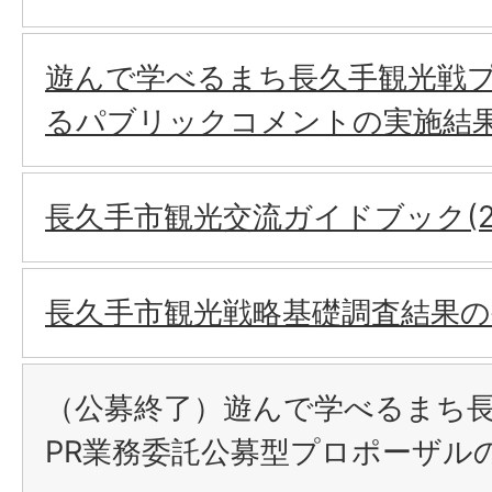
遊んで学べるまち長久手観光戦
るパブリックコメントの実施結
長久手市観光交流ガイドブック(20
長久手市観光戦略基礎調査結果
（公募終了）遊んで学べるまち
PR業務委託公募型プロポーザル