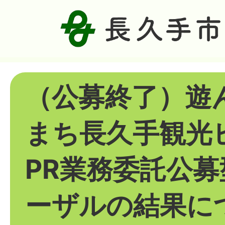
（公募終了）遊
まち長久手観光
PR業務委託公
ーザルの結果に