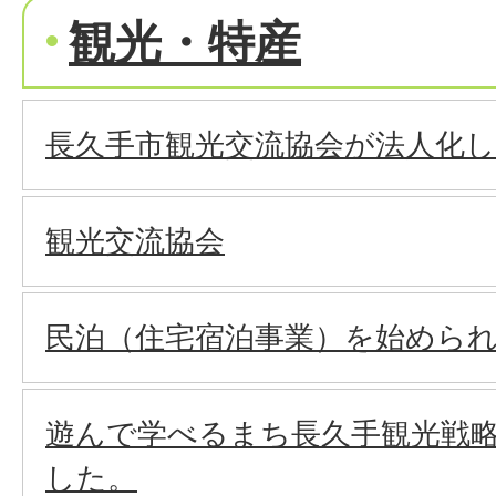
観光・特産
長久手市観光交流協会が法人化
観光交流協会
民泊（住宅宿泊事業）を始めら
遊んで学べるまち長久手観光戦
した。