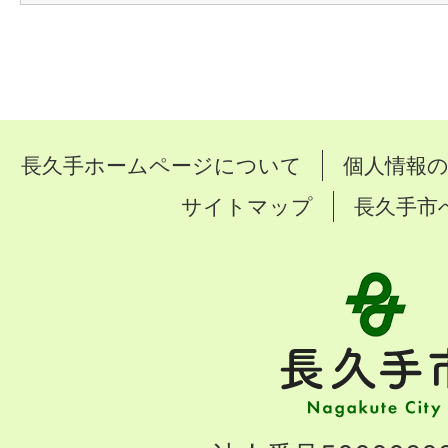
長久手ホームページについて
個人情報
サイトマップ
長久手市
長
久
手
市
Nagakute