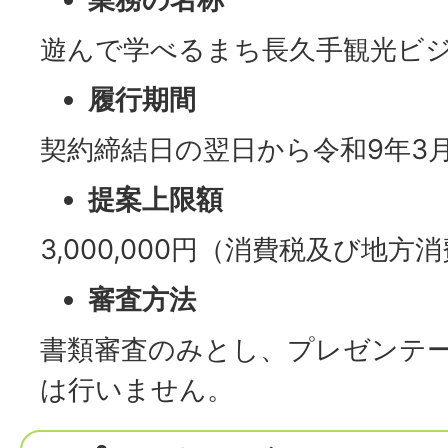
遊んで学べるまち長久手観光ビジ
履行期間
契約締結日の翌日から令和9年3月
提案上限額
3,000,000円（消費税及び地
審査方法
書類審査のみとし、プレゼンテ
は行いません。