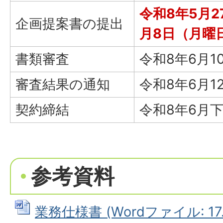
令和8年5月
企画提案書の提出
月8日（月曜
書類審査
令和8年6月1
審査結果の通知
令和8年6月1
契約締結
令和8年6月
参考資料
業務仕様書 (Wordファイル: 17.