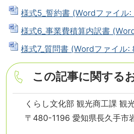
様式5_誓約書 (Wordファイル: 8
様式6_事業費積算内訳書 (Wordフ
様式7_質問書 (Wordファイル: 8
この記事に関する
くらし文化部 観光商工課 観
〒480-1196 愛知県長久手