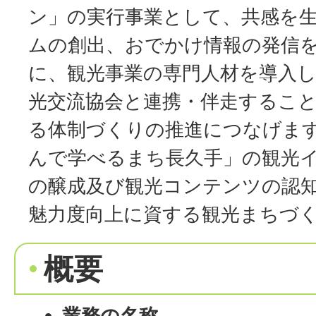
ン」の実行事業として、共感を生
ムの創出、おでかけ情報の発信
に、観光事業の専門人材を導入し
光交流協会と連携・伴走するこ
る体制づくりの推進につなげま
んで学べるまち長久手」の観光
の醸成及び観光コンテンツの認
魅力度向上に資する観光まちづ
概要
業務の名称