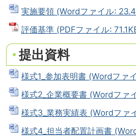
実施要領 (Wordファイル: 23.4
評価基準 (PDFファイル: 71.1K
提出資料
様式1_参加表明書 (Wordファイル
様式2_企業概要書 (Wordファイル:
様式3_業務実績表 (Wordファイル:
様式4_担当者配置計画書 (Wordフ