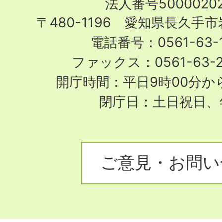
法人番号50000202
City
〒480-1196 愛知県長久手
電話番号：0561-63-1
ファックス：0561-63-
開庁時間：平日9時00分から
閉庁日：土日祝日、
ご意見・お問い