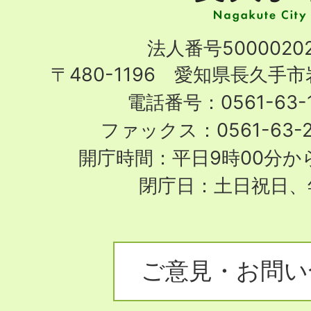
市
Nagakute
法人番号50000202
City
〒480-1196 愛知県長久手
電話番号：0561-63-1
ファックス：0561-63-
開庁時間：平日9時00分から
閉庁日：土日祝日、
ご意見・お問い