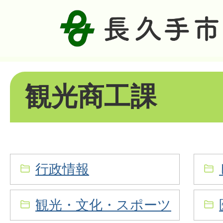
観光商工課
行政情報
観光・文化・スポーツ