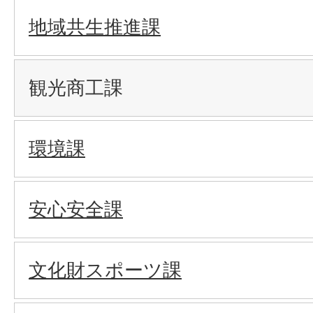
地域共生推進課
観光商工課
環境課
安心安全課
文化財スポーツ課