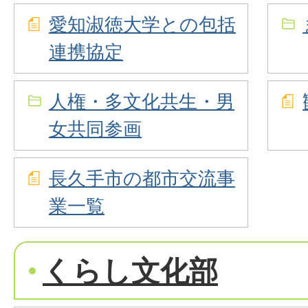
愛知淑徳大学との包括
連携協定
人権・多文化共生・男
女共同参画
長久手市の都市交流事
業一覧
くらし文化部