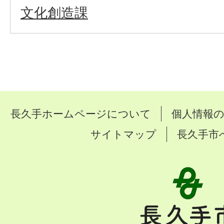
文化創造課
長久手ホームページについて
個人情報
サイトマップ
長久手市
長
久
手