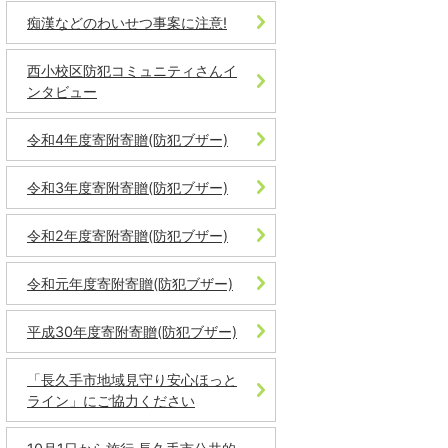
痴漢などのわいせつ事案に注意!
西小校区防犯コミュニティさんイ
ンタビュー
令和4年度寄附寄贈(防犯ブザー)
令和3年度寄附寄贈(防犯ブザー)
令和2年度寄附寄贈(防犯ブザー)
令和元年度寄附寄贈(防犯ブザー)
平成30年度寄附寄贈(防犯ブザー)
「長久手市地域見守り安心ほっと
ライン」にご協力ください