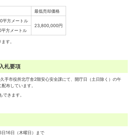
最低売却価格
.70平方メートル
23,800,000円
00平方メートル
ります。
入札要項
長久手市役所北庁舎2階安心安全課にて、開庁日（土日除く）の午
間に配布しています。
もできます。
6日16日（木曜日）まで