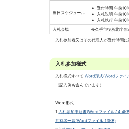
受付時間 午前10
当日スケジュール
入札説明 午前10
入札執行 午前10
入札会場
長久手市役所北庁舎
入札参加者又はその代理人が受付時間に
入札参加様式
入札様式すべて
Word形式(Wordファイル:
（記入例も含んでいます）
Word形式
1
入札参加申込書(Wordファイル:14.4KB
共有者一覧(Wordファイル:13KB)