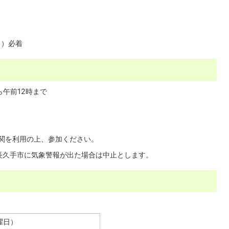
日）必着
ら午前12時まで
関を利用の上、参加ください。
長久手市に気象警報が出た場合は中止とします。
曜日）