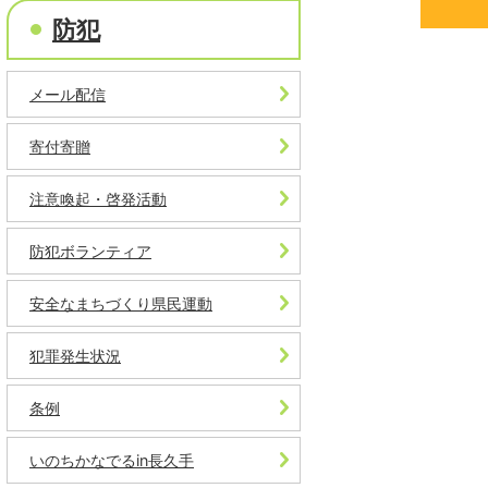
防犯
メール配信
寄付寄贈
注意喚起・啓発活動
防犯ボランティア
安全なまちづくり県民運動
犯罪発生状況
条例
いのちかなでるin長久手