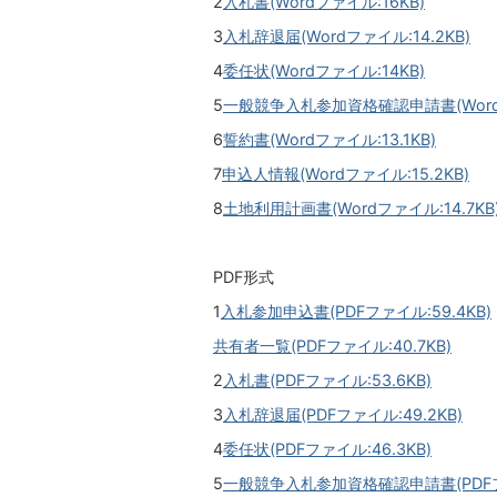
2
入札書(Wordファイル:16KB)
3
入札辞退届(Wordファイル:14.2KB)
4
委任状(Wordファイル:14KB)
5
一般競争入札参加資格確認申請書(Wordフ
6
誓約書(Wordファイル:13.1KB)
7
申込人情報(Wordファイル:15.2KB)
8
土地利用計画書(Wordファイル:14.7KB
PDF形式
1
入札参加申込書(PDFファイル:59.4KB)
共有者一覧(PDFファイル:40.7KB)
2
入札書(PDFファイル:53.6KB)
3
入札辞退届(PDFファイル:49.2KB)
4
委任状(PDFファイル:46.3KB)
5
一般競争入札参加資格確認申請書(PDFファ