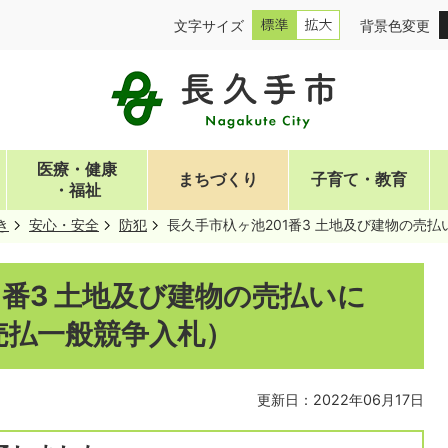
文字サイズ
背景色変更
医療・健康
まちづくり
子育て・教育
・福祉
き
安心・安全
防犯
長久手市杁ヶ池201番3 土地及び建物の売
1番3 土地及び建物の売払いに
売払一般競争入札）
更新日：2022年06月17日