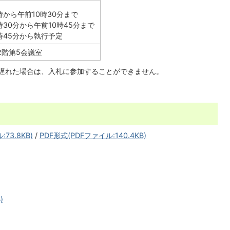
時から午前10時30分まで
時30分から午前10時45分まで
時45分から執行予定
2階第5会議室
遅れた場合は、入札に参加することができません。
73.8KB)
/
PDF形式(PDFファイル:140.4KB)
)