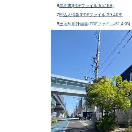
6
誓約書(PDFファイル:55.1KB)
7
申込人情報(PDFファイル:39.4KB)
8
土地利用計画書(PDFファイル:51.4KB)