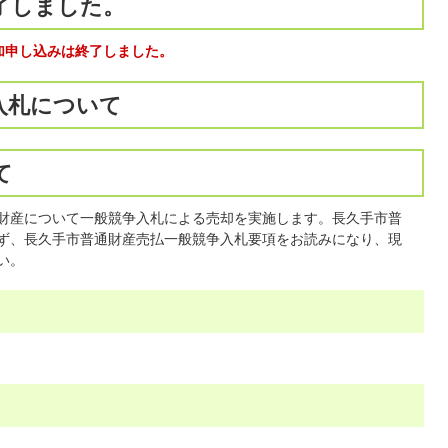
了しました。
加申し込みは終了しました。
入札について
て
財産について一般競争入札による売却を実施します。長久手市普
ず、長久手市普通財産売払一般競争入札要項をお読みになり、現
い。