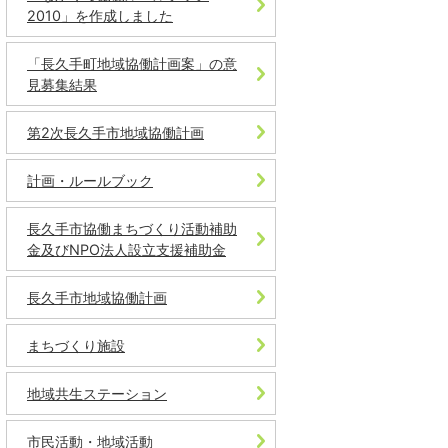
2010」を作成しました
「長久手町地域協働計画案」の意
見募集結果
第2次長久手市地域協働計画
計画・ルールブック
長久手市協働まちづくり活動補助
金及びNPO法人設立支援補助金
長久手市地域協働計画
まちづくり施設
地域共生ステーション
市民活動・地域活動