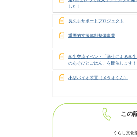
した！
長久手サポートプロジェクト
重層的支援体制整備事業
学生交流イベント「学生による学生
のあそびとごはん」を開催します！
小型バイオ装置（メタオくん）
この
くらし文化