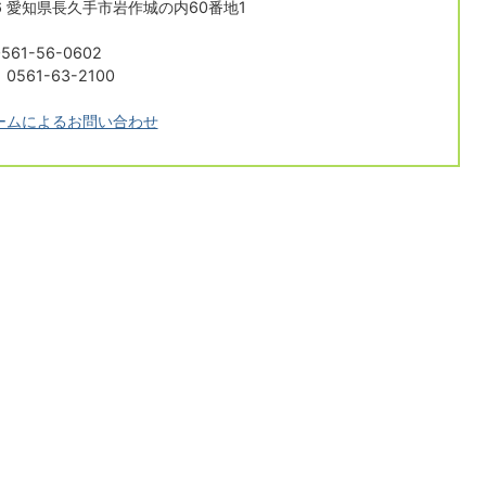
196 愛知県長久手市岩作城の内60番地1
61-56-0602
561-63-2100
ームによるお問い合わせ