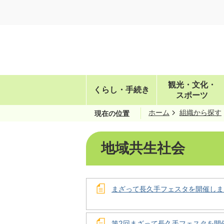
観光・文化・
くらし・手続き
スポーツ
ホーム
組織から探す
現在の位置
地域共生社会
まざって長久手フェスタを開催しま
第2回まざって長久手フェスタを開