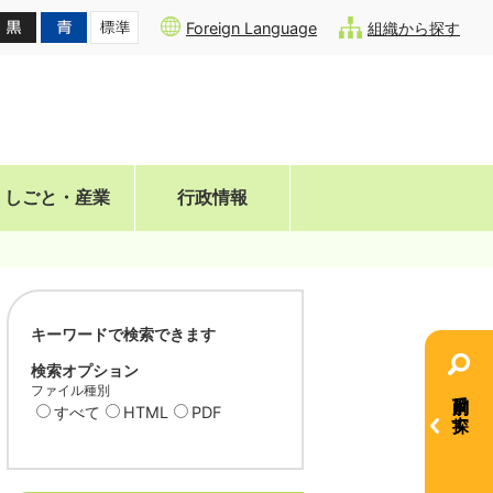
Foreign Language
組織から探す
しごと・産業
行政情報
キーワードで検索できます
検索オプション
ファイル種別
目的別で探す
すべて
HTML
PDF