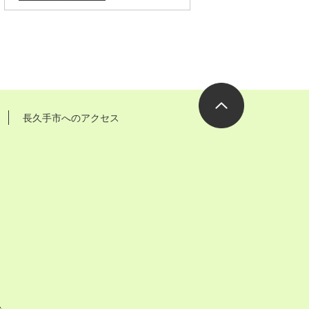
長久手市へのアクセス
ページの先
頭へ