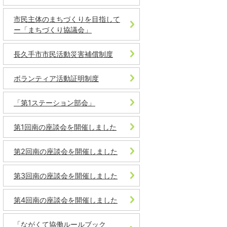
市民主体のまちづくりを目指して
ー「まちづくり協議会」
長久手市市民活動災害補償制度
ボランティア活動証明制度
「第1ステーション部会」
第1回南の座談会を開催しました
第2回南の座談会を開催しました
第3回南の座談会を開催しました
第4回南の座談会を開催しました
「ながくて協働ルールブック