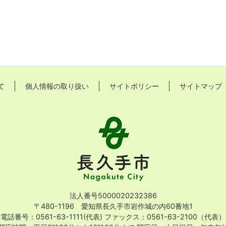
て
個人情報の取り扱い
サイトポリシー
サイトマップ
長
久
手
市
Nagakute
City
法人番号5000020232386
〒480-1196 愛知県長久手市岩作城の内60番地1
電話番号：0561-63-1111(代表)
ファックス：0561-63-2100（代表）