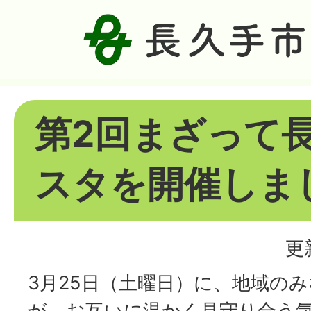
第2回まざって
スタを開催しま
更
3月25日（土曜日）に、地域の
が、お互いに温かく見守り合う