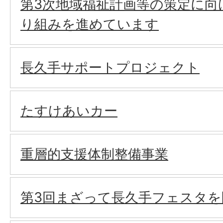
第3次地域福祉計画等の策定に向
り組みを進めています
長久手サポートプロジェクト
たすけあいカー
重層的支援体制整備事業
第3回まざって長久手フェスタを