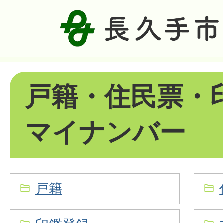
戸籍・住民票・
マイナンバー
戸籍