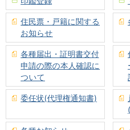
印鑑登録
住民票・戸籍に関する
お知らせ
各種届出・証明書交付
申請の際の本人確認に
ついて
委任状(代理権通知書)