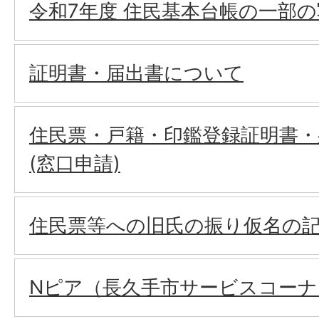
令和7年度 住民基本台帳の一部
証明書・届出書について
住民票・戸籍・印鑑登録証明書・
(窓口申請)
住⺠票等への旧⽒の振り仮名の
Nピア（長久手市サービスコー