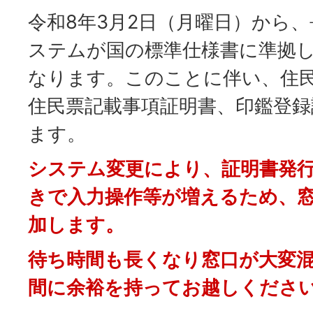
令和8年3月2日（月曜日）から
ステムが国の標準仕様書に準拠
なります。このことに伴い、住
住民票記載事項証明書、印鑑登録
ます。
システム変更により、証明書発
きで入力操作等が増えるため、
加します。
待ち時間も長くなり窓口が大変
間に余裕を持ってお越しくださ