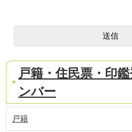
戸籍・住民票・印鑑
ンバー
戸籍