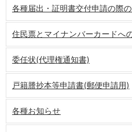
各種届出・証明書交付申請の際
住民票とマイナンバーカードへ
委任状(代理権通知書)
戸籍謄抄本等申請書(郵便申請用)
各種お知らせ