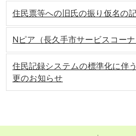
住⺠票等への旧⽒の振り仮名の
Nピア（長久手市サービスコー
住民記録システムの標準化に伴
更のお知らせ