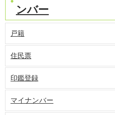
ンバー
戸籍
住民票
印鑑登録
マイナンバー