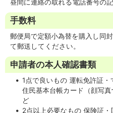
昼間に連絡の取れる電話番号の
手数料
郵便局で定額小為替を購入し同
て郵送してください。
申請者の本人確認書類
1点で良いもの 運転免許証
住民基本台帳カード（顔写真
ど
2点以上必要なもの 保険証