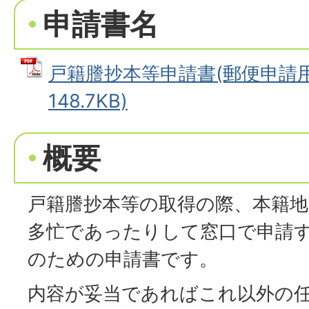
申請書名
戸籍謄抄本等申請書(郵便申請用)
148.7KB)
概要
戸籍謄抄本等の取得の際、本籍
多忙であったりして窓口で申請
のための申請書です。
内容が妥当であればこれ以外の