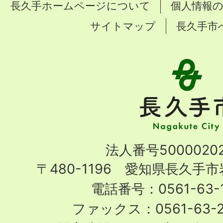
長久手ホームページについて
個人情報
サイトマップ
長久手市
長
久
手
市
Nagakute
法人番号50000202
City
〒480-1196 愛知県長久手
電話番号：0561-63-1
ファックス：0561-63-