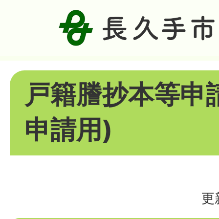
戸籍謄抄本等申
申請用)
更