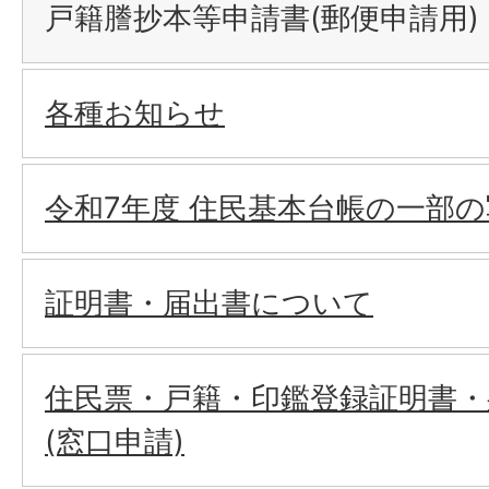
戸籍謄抄本等申請書(郵便申請用)
各種お知らせ
令和7年度 住民基本台帳の一部
証明書・届出書について
住民票・戸籍・印鑑登録証明書・
(窓口申請)