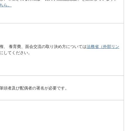
ちら。
権、 養育費、面会交流の取り決め方については
法務省（外部リン
にしてください。
筆頭者及び配偶者の署名が必要です。