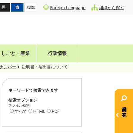
Foreign Language
組織から探す
しごと・産業
行政情報
ナンバー
証明書・届出書について
キーワードで検索できます
検索オプション
ファイル種別
目的別で探す
すべて
HTML
PDF