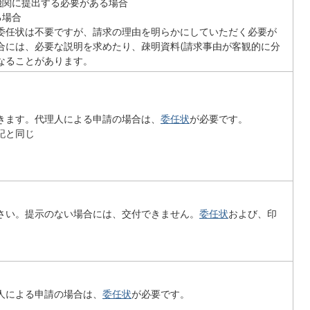
の機関に提出する必要がある場合
る場合
委任状は不要ですが、請求の理由を明らかにしていただく必要が
合には、必要な説明を求めたり、疎明資料(請求事由が客観的に分
なることがあります。
きます。代理人による申請の場合は、
委任状
が必要です。
記と同じ
さい。提示のない場合には、交付できません。
委任状
および、印
人による申請の場合は、
委任状
が必要です。