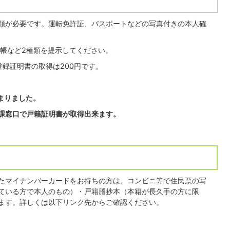
類が必要です。運転免許証、パスポートなどの写真付きの本人確
帳など2種類を提示してください。
録証明書の取得は200円です。
まりました。
課窓口で戸籍証明書が取得出来ます。
たマイナンバーカードをお持ちの方は、コンビニ等で住民票の写
ている方で本人のもの）・戸籍謄抄本（本籍が長久手の方に限
ます。詳しくは以下リンク先からご確認ください。