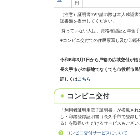
円
（注意）証明書の申請の際は本人確認書
認書類を提示してください。
持っていない人は、資格確認証と年金手
※コンビニ交付での住民票写し及び印鑑登
令和6年3月1日から戸籍の広域交付が始
長久手市が本籍地でなくても市役所市民
詳しくは
こちら
コンビニ交付
「利用者証明用電子証明書」が搭載され
し・印鑑登録証明書（長久手市で登録し
る）を取得いただけるサービスもござい
コンビニ交付サービスについて