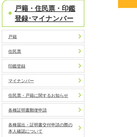
戸籍・住民票・印鑑
登録･マイナンバー
戸籍
住民票
印鑑登録
マイナンバー
住民票・戸籍に関するお知らせ
各種証明書郵便申請
各種届出・証明書交付申請の際の
本人確認について