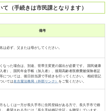
いて（手続きは市民課となります）
備考
名は必ず、父または母がしてください。
くなった場合は、別途、世帯主変更の届出が必要です。 国民健康
入者）、国民年金手帳（加入者）、後期高齢者医療費被保険者証
等については、後日担当課で手続きを行ってください。 相続登記
ついては
名古屋法務局（外部リンク）
をご覧ください。
方もしくは一方が長久手市に住民登録がある方で、長久手市で婚
し、希望される方には「長久手結婚記念証」を贈呈しています。