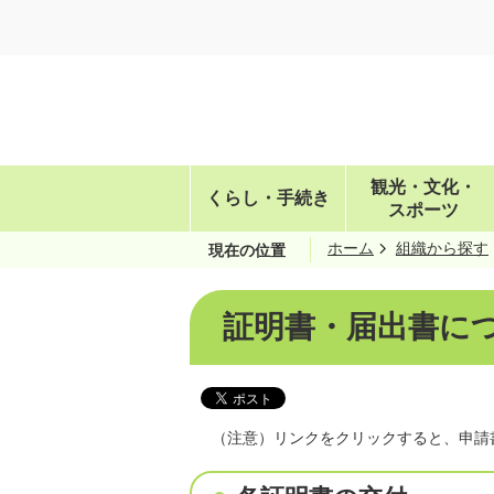
観光・文化・
くらし・手続き
スポーツ
ホーム
組織から探す
現在の位置
証明書・届出書に
（注意）リンクをクリックすると、申請