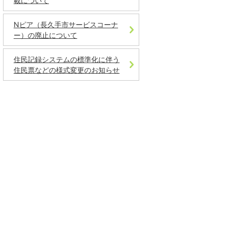
載について
Nピア（長久手市サービスコーナ
ー）の廃止について
住民記録システムの標準化に伴う
住民票などの様式変更のお知らせ