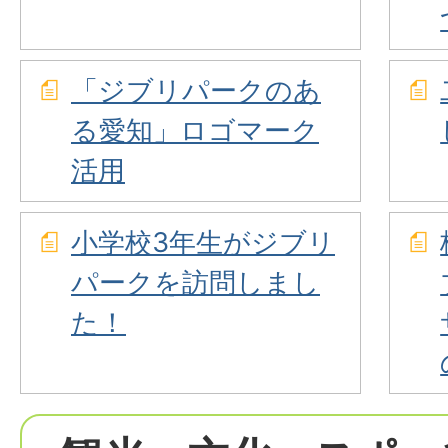
「ジブリパークのあ
る愛知」ロゴマーク
活用
小学校3年生がジブリ
パークを訪問しまし
た！