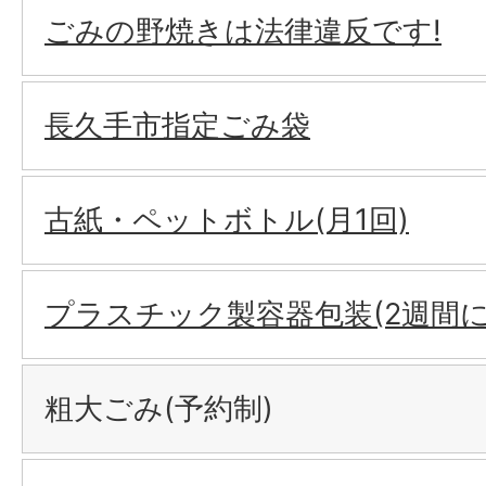
ごみの野焼きは法律違反です!
長久手市指定ごみ袋
古紙・ペットボトル(月1回)
プラスチック製容器包装(2週間に
粗大ごみ(予約制)