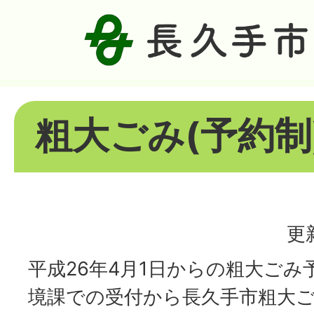
粗大ごみ(予約制
更
平成26年4月1日からの粗大ごみ
境課での受付から長久手市粗大