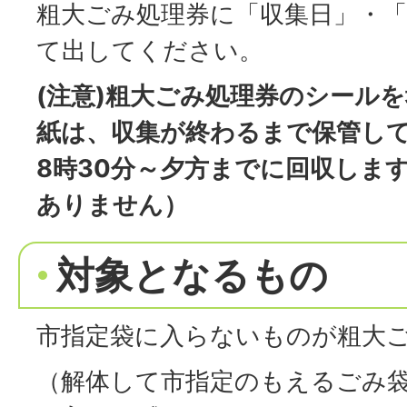
粗大ごみ処理券に「収集日」・
て出してください。
(注意)粗大ごみ処理券のシール
紙は、収集が終わるまで保管し
8時30分～夕方までに回収しま
ありません）
対象となるもの
市指定袋に入らないものが粗大
（解体して市指定のもえるごみ