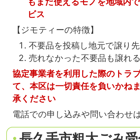
もまだ使えるモノを地域内
ビス
【ジモティーの特徴】
不要品を投稿し地元で譲り
売れなかった不要品も譲れ
協定事業者を利用した際のトラ
て、本区は一切責任を負いかね
承ください
電話での申し込みや問い合わせ
長久手市粗大ごみ受