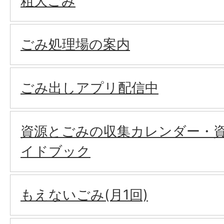
粗大ごみ
ごみ処理場の案内
ごみ出しアプリ配信中
資源とごみの収集カレンダー・
イドブック
もえないごみ(月1回)