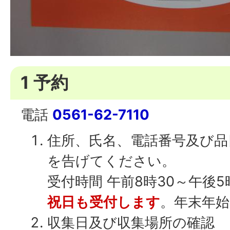
1 予約
電話
0561-62-7110
住所、氏名、電話番号及び品
を告げてください。
受付時間 午前8時30～午後5
祝日も受付します
。年末年始
収集日及び収集場所の確認