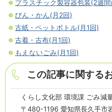
プラスチック製容器包装(2週間
びん・かん(月2回)
古紙・ペットボトル(月1回)
古着・古布(月1回)
もえないごみ(月1回)
この記事に関する
くらし文化部 環境課 ごみ減
〒480-1196 愛知県長久手