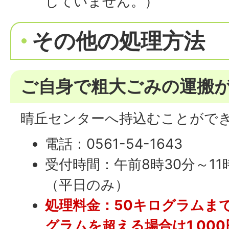
していません。）
その他の処理方法
ご自身で粗大ごみの運搬
晴丘センターへ持込むことがで
電話：0561-54-1643
受付時間：午前8時30分～11
（平日のみ）
処理料金：50キログラムまで一
グラムを超える場合は1,00