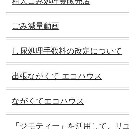
粗大ごみ処理券販売店
ごみ減量動画
し尿処理手数料の改定について
出張ながくて エコハウス
ながくてエコハウス
「ジモティー」を活用して、リ