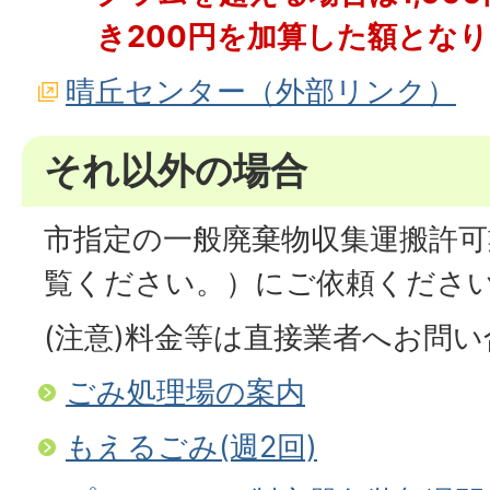
き200円を加算した額とな
晴丘センター（外部リンク）
それ以外の場合
市指定の一般廃棄物収集運搬許可
覧ください。）にご依頼くださ
(注意)料金等は直接業者へお問
ごみ処理場の案内
もえるごみ(週2回)