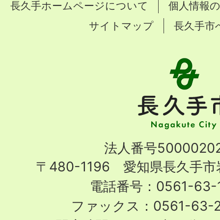
長久手ホームページについて
個人情報
サイトマップ
長久手市
長
久
手
市
Nagakute
法人番号50000202
City
〒480-1196 愛知県長久手
電話番号：0561-63-1
ファックス：0561-63-