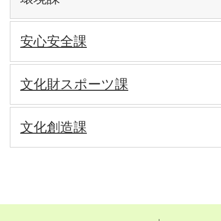
安心安全課
文化財スポーツ課
文化創造課