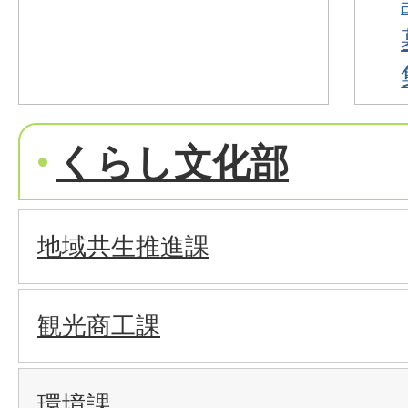
くらし文化部
地域共生推進課
観光商工課
環境課