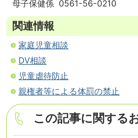
母子保健係 0561-56-0210
関連情報
家庭児童相談
DV相談
児童虐待防止
親権者等による体罰の禁止
この記事に関する