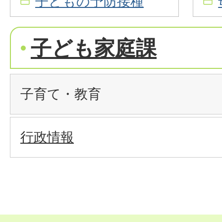
子どもの予防接種
子ども家庭課
子育て・教育
行政情報