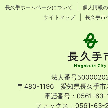
長久手ホームページについて
個人情報
サイトマップ
長久手市
長
久
手
市
Nagakute
法人番号50000202
City
〒480-1196 愛知県長久手
電話番号：0561-63-1
ファックス：0561-63-