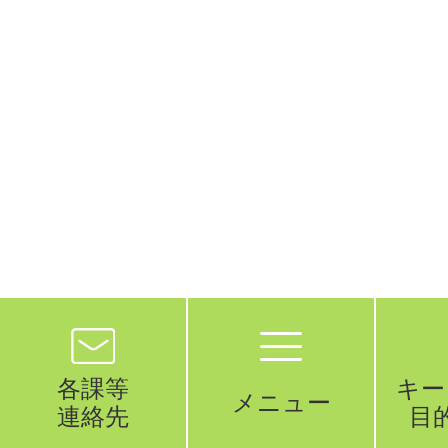
各課等
キー
メニュー
連絡先
目