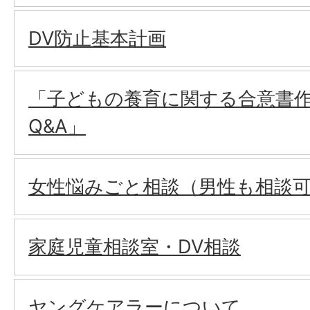
DV防止基本計画
「子どもの養育に関する合意書
Q&A」
女性悩みごと相談（男性も相談
家庭児童相談室・DV相談
ヤングケアラーについて