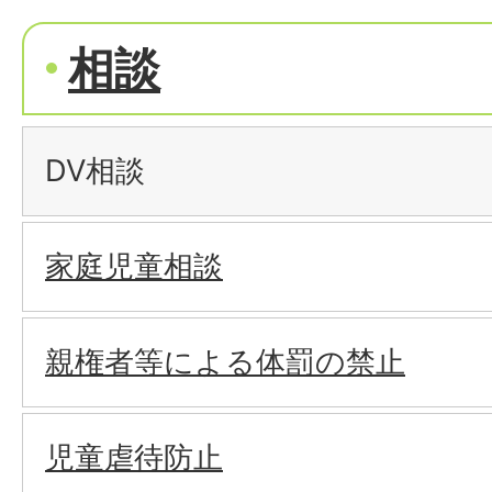
相談
DV相談
家庭児童相談
親権者等による体罰の禁止
児童虐待防止