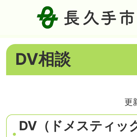
DV相談
更
DV（ドメスティッ