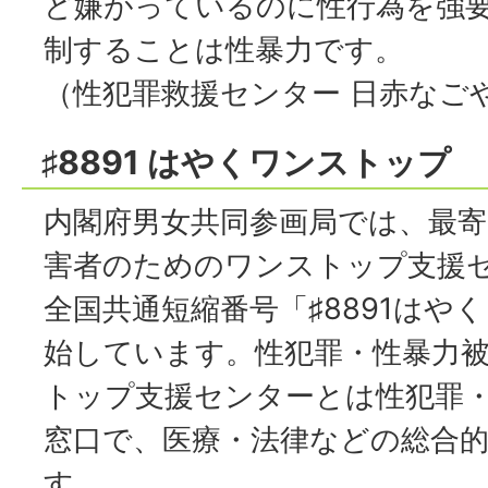
ど嫌がっているのに性行為を強
制することは性暴力です。
（性犯罪救援センター 日赤なごや
♯8891 はやくワンストップ
内閣府男女共同参画局では、最寄
害者のためのワンストップ支援
全国共通短縮番号「♯8891はや
始しています。性犯罪・性暴力
トップ支援センターとは性犯罪
窓口で、医療・法律などの総合
す。