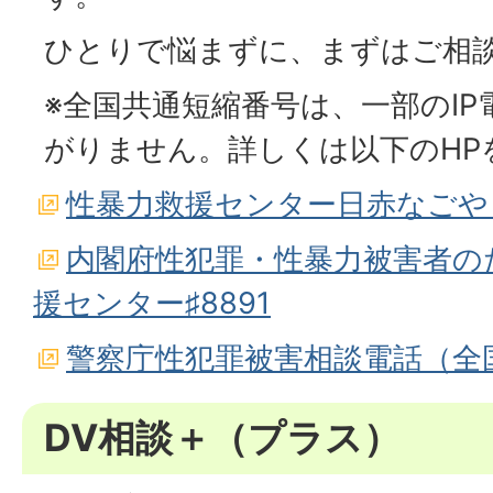
ひとりで悩まずに、まずはご相
※全国共通短縮番号は、一部のIP
がりません。詳しくは以下のHP
性暴力救援センター日赤なごや
内閣府性犯罪・性暴力被害者の
援センター♯8891
警察庁性犯罪被害相談電話（全国
DV相談＋（プラス）