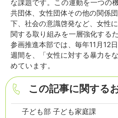
な課題です。この運動を一つの
共団体、女性団体その他の関係
下、社会の意識啓発など、女性
関する取り組みを一層強化する
参画推進本部では、毎年11月12日
週間を、「女性に対する暴力を
めています。
この記事に関する
子ども部 子ども家庭課