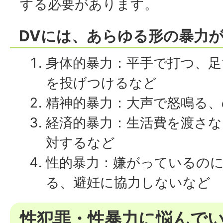
する必要があります。
DVには、あらゆる形の暴力
身体的暴力：平手で打つ、足
を投げつけるなど
精神的暴力：大声で怒鳴る
経済的暴力：生活費を渡さ
対するなど
性的暴力：嫌がっているの
る、避妊に協力しないなど
性犯罪・性暴力に悩んで