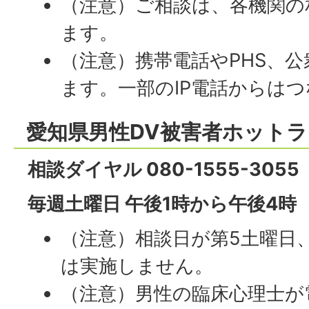
（注意）ご相談は、各機関の
ます。
（注意）携帯電話やPHS、
ます。一部のIP電話からは
愛知県男性DV被害者ホット
相談ダイヤル 080-1555-3055
毎週土曜日 午後1時から午後4時
（注意）相談日が第5土曜日
は実施しません。
（注意）男性の臨床心理士が