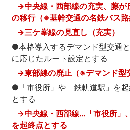
→中央線・西部線の充実、藤が
の移行（※基幹交通の名鉄バス路
→三ケ峯線の見直し（充実）
●本格導入するデマンド型交通
に応じたルート設定とする
→東部線の廃止（※デマンド型
●「市役所」や「鉄軌道駅」を起
とする
→中央線・西部線…「市役所」
を起終点とする