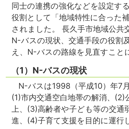
同士の連携の強化などを設定する
役割として「地域特性に合った
されました。 長久手市地域公共
N-バスの現状、交通手段の役割
え、N-バスの路線を見直すこと
（1）N-バスの現状
N-バスは1998（平成10）年
(1)市内交通空白地帯の解消、(2
上、(3)高齢者や子ども等の交通
進、(4)子育て支援を目的に運行