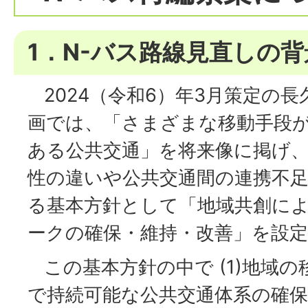
1．N-バス路線見直しの背
2024（令和6）年3月策定の
画では、「さまざまな移動手段
ある公共交通」を将来像に掲げ
性の違いや公共交通間の連携不
る基本方針として「地域共創に
ークの確保・維持・改善」を設
この基本方針の中で (1)地域
で持続可能な公共交通体系の確保、