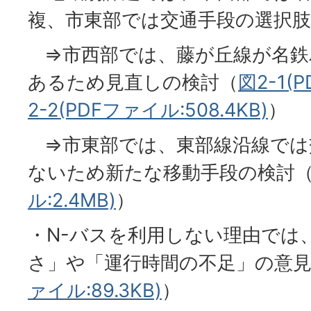
複、市東部では交通手段の選択
⇒市西部では、藤が丘線が名鉄
あるため見直しの検討（
図2-1(
2-2(PDFファイル:508.4KB)
）
⇒市東部では、東部線沿線では
ないため新たな移動手段の検討
ル:2.4MB)
）
・N-バスを利用しない理由では
さ」や「運行時間の不足」の意
ァイル:89.3KB)
）