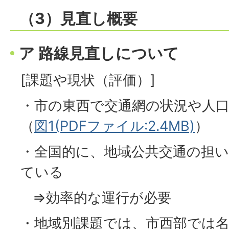
（3）見直し概要
ア 路線見直しについて
[課題や現状（評価）]
・市の東西で交通網の状況や人
（
図1(PDFファイル:2.4MB)
）
・全国的に、地域公共交通の担
ている
⇒効率的な運行が必要
・地域別課題では、市西部では