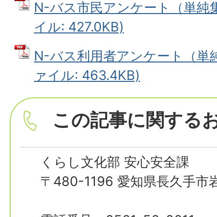
N-バス市民アンケート（単純集
イル: 427.0KB)
N-バス利用者アンケート（単純
ァイル: 463.4KB)
この記事に関する
くらし文化部 安心安全課
〒480-1196 愛知県長久手