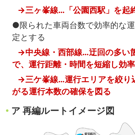
→三ヶ峯線…「公園西駅」を起
●限られた車両台数で効率的な
定とする
→中央線・西部線…迂回の多い
で、運行距離・時間を短縮し効
→三ケ峯線…運行エリアを絞り
がる運行本数の確保を図る
ア 再編ルートイメージ図