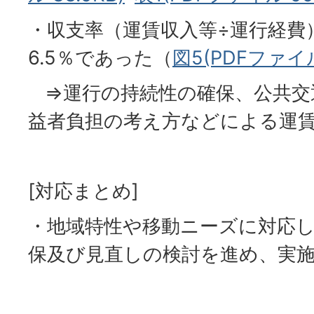
・収支率（運賃収入等÷運行経費
6.5％であった（
図5(PDFファイル:
⇒運行の持続性の確保、公共交
益者負担の考え方などによる運
[対応まとめ]
・地域特性や移動ニーズに対応
保及び見直しの検討を進め、実