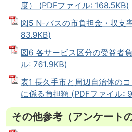
度） (PDFファイル: 168.5KB)
図5 N-バスの市負担金・収支率
83.9KB)
図6 各サービス区分の受益者負
ル: 761.9KB)
表1 長久手市と周辺自治体の
に係る負担額 (PDFファイル: 99
その他参考（アンケート