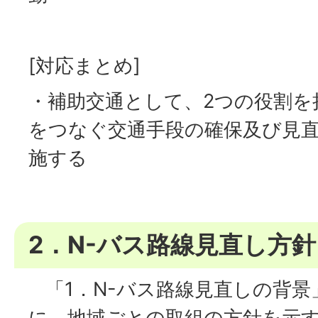
[対応まとめ]
・補助交通として、2つの役割を
をつなぐ交通手段の確保及び見
施する
2．N-バス路線見直し方
「1．N-バス路線見直しの背景
に、地域ごとの取組の方針を示す