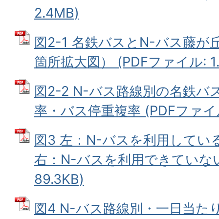
2.4MB)
図2-1 名鉄バスとN-バス藤
箇所拡大図） (PDFファイル: 1.
図2-2 N-バス路線別の名鉄
率・バス停重複率 (PDFファイル: 
図3 左：N-バスを利用してい
右：N-バスを利用できていない理
89.3KB)
図4 N-バス路線別・一日当た