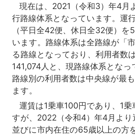
現在は、2021（令和3）年4
行路線体系となっています。運行
（平日全42便、休日全32便）を
います。路線体系は全路線が「
る路線となっており、利用者数は
141,074人と、現路線体系とな
路線別の利用者数は中央線が最
ます。
運賃は1乗車100円であり、1
すが、2022（令和4）年4月よ
並びに市内在住の65歳以上の方