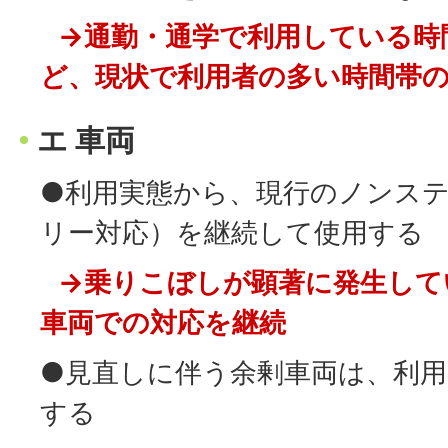
→通勤・通学で利用している時
ど、現状で利用者の多い時間帯
エ 車両
●利用実態から、現行のノンス
リー対応）を継続して使用する
→乗りこぼしが顕著に発生して
車両での対応を継続
●見直しに伴う余剰車両は、利用
する