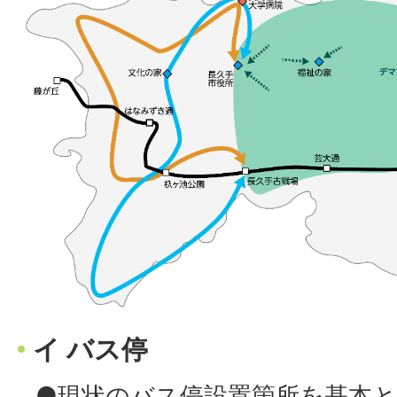
イ バス停
●現状のバス停設置箇所を基本