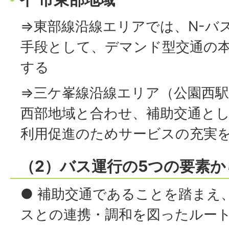
⇒東部線沿線エリアでは、N-バ
手段として、デマンド型交通の
する
⇒三ケ峯線沿線エリア（公園西
西部地域と合わせ、補助交通とし
利用促進のためサービスの充実
（2）バス運行の5つの要素
● 補助交通であることを踏まえ
スとの連携・調和を図ったルー