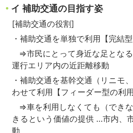
イ 補助交通の目指す姿
[補助交通の役割]
・補助交通を単独で利用【完結型
⇒市民にとって身近な足となる
運行エリア内の近距離移動
・補助交通を基幹交通（リニモ
わせて利用【フィーダー型の利
⇒車を利用しなくても（できな
きるという価値の提供 …市内、
動