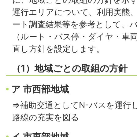
運行エリアについて、利用実態
ート調査結果等を参考として、バ
（ルート・バス停・ダイヤ・車
直し方針を設定します。
（1）地域ごとの取組の方針
ア 市西部地域
⇒補助交通としてN-バスを運行
路線の充実を図る
イ 市東部地域