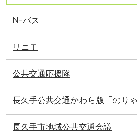
N-バス
リニモ
公共交通応援隊
長久手公共交通かわら版「のり
長久手市地域公共交通会議