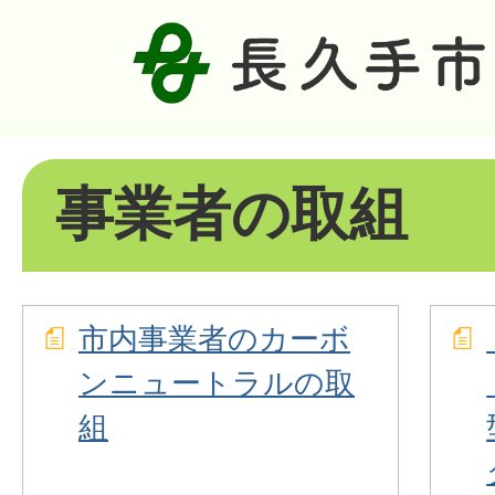
事業者の取組
市内事業者のカーボ
ンニュートラルの取
組