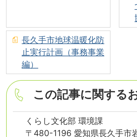
長久手市地球温暖化防
止実行計画（事務事業
編）
この記事に関する
くらし文化部 環境課
〒480-1196 愛知県長久手