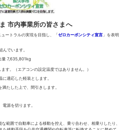
ま 市内事業所の皆さまへ
ニュートラルの実現を目指し、「
ゼロカーボンシティ宣言
」を表明
組んでいます。
量 7,635,801kg
します。（エアコンの設定温度ではありません。）
温に適応した軽装とします。
を満たした上で、間引きします。
、電源を切ります。
能な範囲で自動車による移動を控え、乗り合わせ、相乗りしたり、
また移動手段を公共交通機関や自転車等に転換することに努めて