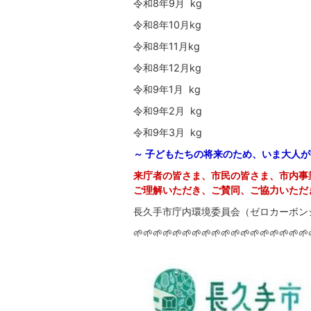
令和8年9月 kg
令和8年10月kg
令和8年11月kg
令和8年12月kg
令和9年1月 kg
令和9年2月 kg
令和9年3月 kg
～ 子どもたちの将来のため、いま大人が
来庁者の皆さま、市民の皆さま、市内事
ご理解いただき、ご賛同、ご協力いただ
長久手市庁内環境委員会（ゼロカーボン
🌱🌱🌱🌱🌱🌱🌱🌱🌱🌱🌱🌱🌱🌱🌱🌱🌱🌱