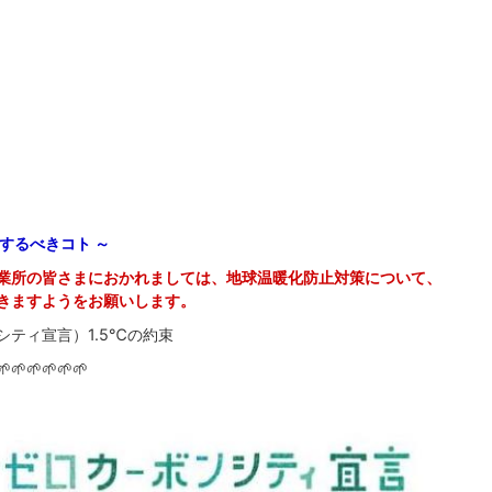
するべきコト ～
業所の皆さまにおかれましては、地球温暖化防止対策について、
きますようをお願いします。
シティ宣言）1.5℃の約束
🌱🌱🌱🌱🌱🌱