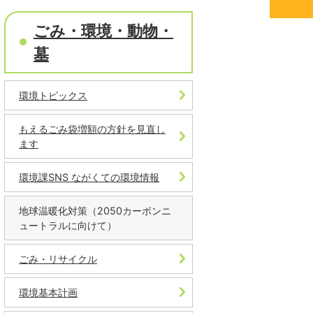
ごみ・環境・動物・
墓
環境トピックス
もえるごみ袋増額の方針を見直し
ます
環境課SNS ながくての環境情報
地球温暖化対策（2050カーボンニ
ュートラルに向けて）
ごみ・リサイクル
環境基本計画