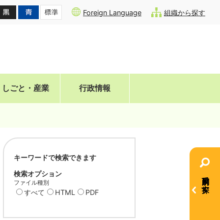
Foreign Language
組織から探す
しごと・産業
行政情報
キーワードで検索できます
検索オプション
目的別で探す
ファイル種別
すべて
HTML
PDF