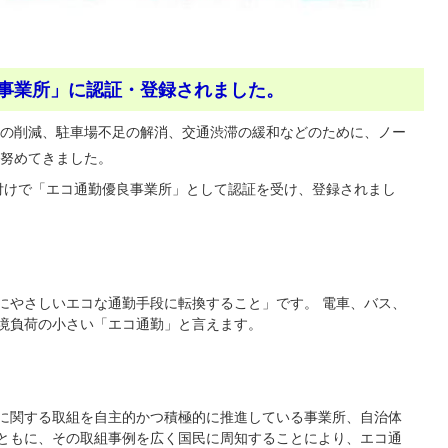
事業所」に認証・登録されました。
の削減、駐車場不足の解消、交通渋滞の緩和などのために、ノー
に努めてきました。
日付けで「エコ通勤優良事業所」として認証を受け、登録されまし
にやさしいエコな通勤手段に転換すること」です。 電車、バス、
境負荷の小さい「エコ通勤」と言えます。
に関する取組を自主的かつ積極的に推進している事業所、自治体
ともに、その取組事例を広く国民に周知することにより、エコ通