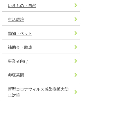
いきもの・自然
生活環境
動物・ペット
補助金・助成
事業者向け
卯塚墓園
新型コロナウィルス感染症拡大防
止対策