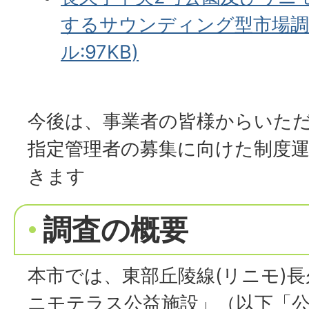
するサウンディング型市場調査
ル:97KB)
今後は、事業者の皆様からいた
指定管理者の募集に向けた制度
きます
調査の概要
本市では、東部丘陵線(リニモ)
ニモテラス公益施設」（以下「