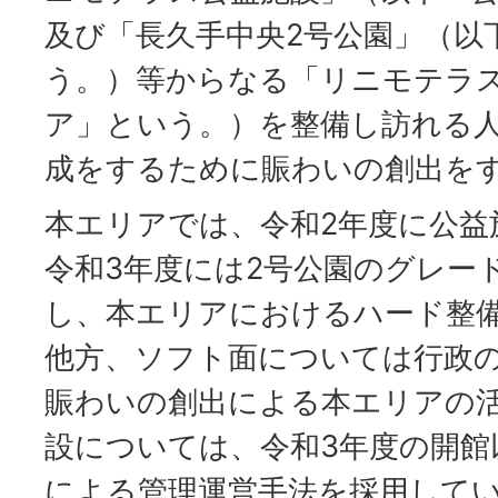
及び「長久手中央2号公園」（以
う。）等からなる「リニモテラ
ア」という。）を整備し訪れる
成をするために賑わいの創出を
本エリアでは、令和2年度に公益
令和3年度には2号公園のグレー
し、本エリアにおけるハード整
他方、ソフト面については行政
賑わいの創出による本エリアの
設については、令和3年度の開館
による管理運営手法を採用して