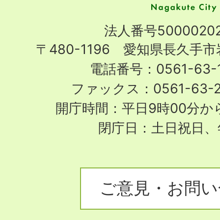
市
Nagakute
法人番号50000202
City
〒480-1196 愛知県長久手
電話番号：0561-63-1
ファックス：0561-63-
開庁時間：平日9時00分から
閉庁日：土日祝日、
ご意見・お問い