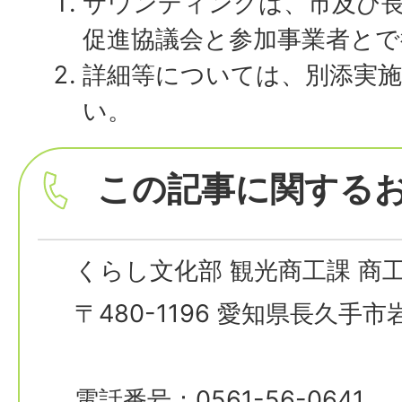
サウンディングは、市及び長
促進協議会と参加事業者とで
詳細等については、別添実
い。
この記事に関する
くらし文化部 観光商工課 商
〒480-1196 愛知県長久手
電話番号：0561-56-0641