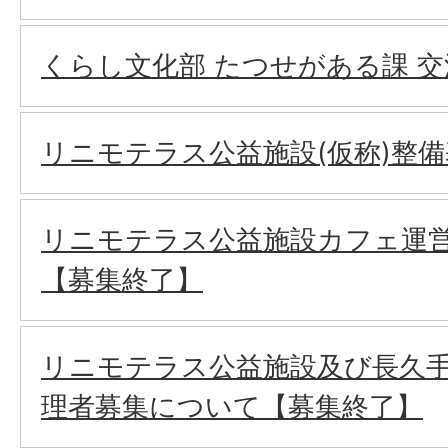
くらし文化部 たつせがある課 
リニモテラス公益施設(仮称)整
リニモテラス公益施設カフェ運
【募集終了】
リニモテラス公益施設及び長久手
理者募集について【募集終了】