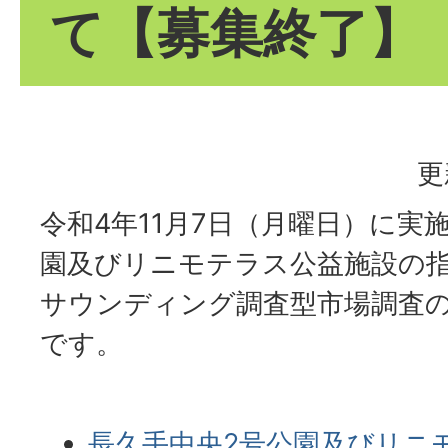
て【募集終了】
更
令和4年11月7日（月曜日）に実
園及びリニモテラス公益施設の
サウンディング調査型市場調査
です。
長久手中央2号公園及びリニ