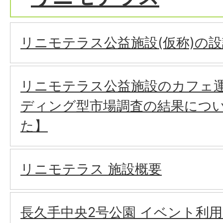
リニモテラス公益施設(仮称)の
リニモテラス公益施設のカフェ
ディング型市場調査の結果につ
た】
リニモテラス 施設概要
長久手中央2号公園 イベント利