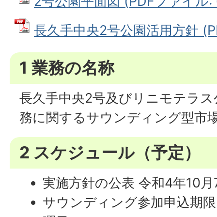
2号公園平面図 (PDFファイル: 6
長久手中央2号公園活用方針 (PDF
1 業務の名称
長久手中央2号及びリニモテラス
務に関するサウンディング型市
2 スケジュール（予定）
実施方針の公表 令和4年10
サウンディング参加申込期限 