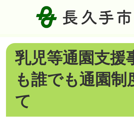
乳児等通園支援
も誰でも通園制
て