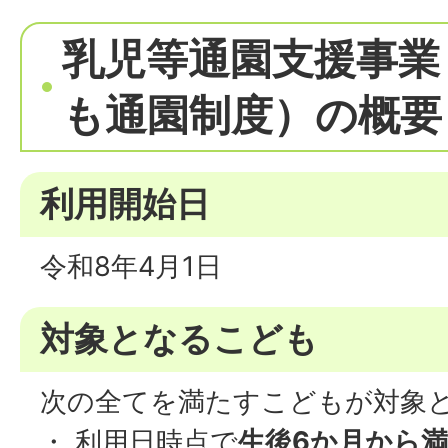
乳児等通園支援事業
も通園制度）の概要
利用開始日
令和8年4月1日
対象となるこども
次の全てを満たすこどもが対象
・ 利用日時点で
生後6か月から満