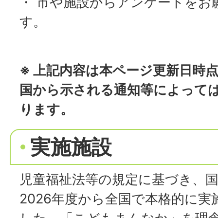
・ 市や施設からアンケートをお
す。
※ 上記内容は本ページ更新日時
国から示される通知等によって
ります。
実施施設
児童福祉法等の規定に基づき、
2026年度から全国で本格的に