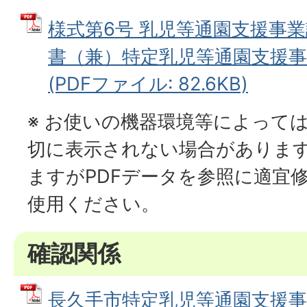
様式第6号 乳児等通園支援事
書（兼）特定乳児等通園支援事
(PDFファイル: 82.6KB)
※ お使いの機器環境等によって
切に表示されない場合がありま
ますがPDFデータを参照に適宜
使用ください。
確認関係
長久手市特定乳児等通園支援