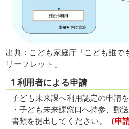
出典：こども家庭庁「こども誰で
リーフレット」
1 利用者による申請
子ども未来課へ利用認定の申請
・子ども未来課窓口へ持参、郵
書類を提出してください。
（申