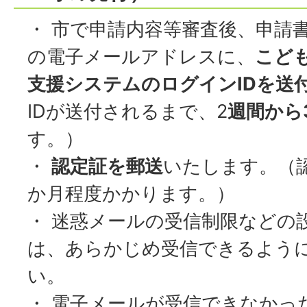
・ 市で申請内容等審査後、申請
の電子メールアドレスに、
こど
支援システムのログインIDを送
IDが送付されるまで、2
週間から
す。）
・
認定証を郵送
いたします。（
か月程度かかります。）
・ 迷惑メールの受信制限などの
は、あらかじめ受信できるよう
い。
・ 電子メールが受信できなかっ