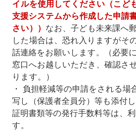
イルを使用してください（こど
支援システムから作成した申請
さい））
なお、子ども未来課へ
した場合は、恐れ入りますがそ
話連絡をお願いします。（必要
窓口へお越しいただき、確認さ
ります。）
・ 負担軽減等の申請をされる場
写し（保護者全員分）等も添付
証明書類等の発行手数料等は、
す。