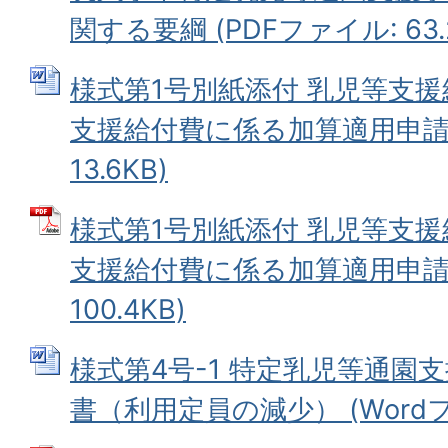
関する要綱 (PDFファイル: 63.
様式第1号別紙添付 乳児等支
支援給付費に係る加算適用申請書 
13.6KB)
様式第1号別紙添付 乳児等支
支援給付費に係る加算適用申請書
100.4KB)
様式第4号-1 特定乳児等通園
書（利用定員の減少） (Wordファ