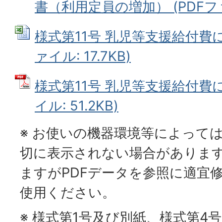
書（利用定員の増加） (PDFファイ
様式第11号 乳児等支援給付費に係
ァイル: 17.7KB)
様式第11号 乳児等支援給付費に
イル: 51.2KB)
※ お使いの機器環境等によって
切に表示されない場合がありま
ますがPDFデータを参照に適宜
使用ください。
※ 様式第1号及び別紙、様式第4