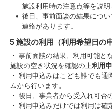
施設利用時の注意点等を説明
後日、事前面談の結果につい
連絡があります。
5 施設の利用（利用希望日の
・ 事前面談の結果、利用可能と
施設の空き状況を確認の上
利用
・ 利用申込みはこども誰でも通
ムから行います。
・ 後日、事業者から受入れ可否
・ 利用申込みだけでは利用は確