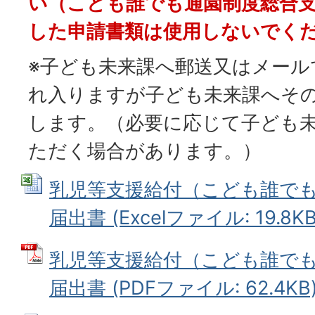
い（こども誰でも通園制度総合
した申請書類は使用しないでく
※子ども未来課へ郵送又はメール
れ入りますが子ども未来課へそ
します。（必要に応じて子ども
ただく場合があります。）
乳児等支援給付（こども誰で
届出書 (Excelファイル: 19.8KB
乳児等支援給付（こども誰で
届出書 (PDFファイル: 62.4KB