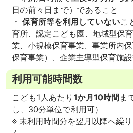
日の前々日まで）であること
・
保育所等を利用していない
こ
育所、認定こども園、地域型保育
業、小規模保育事業、事業所内保
保育事業）、企業主導型保育施設
利用可能時間数
こども1人あたり
1か月10時間
ま
し、30分単位で利用可）
※ 未利用時間分を翌月以降へ繰