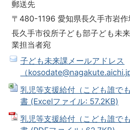
郵送先
〒480-1196 愛知県長久手市岩
長久手市役所子ども部子ども未来
業担当者宛
子ども未来課メールアドレス
（kosodate@nagakute.aichi.
乳児等支援給付（こども誰で
書 (Excelファイル: 57.2KB)
乳児等支援給付（こども誰で