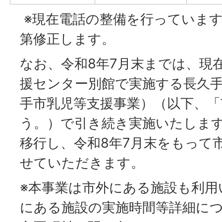
※現在電話の整備を行っていま
第修正します。
なお、令和8年7月末までは、現
援センター別館で実施する長久
手市乳児等支援事業）（以下、「
う。）で引き続き実施いたしま
移行し、令和8年7月末をもって
せていただきます。
※本事業は市外にある施設も利用
にある施設の実施時間等詳細に