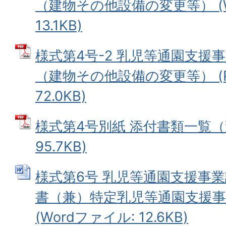
（建物その他設備の変更等） (W
13.1KB)
様式第4号-2 乳児等通園支援
（建物その他設備の変更等） (
72.0KB)
様式第4号別紙 添付書類一覧（変
95.7KB)
様式第6号 乳児等通園支援事
書（兼）特定乳児等通園支援事
(Wordファイル: 12.6KB)