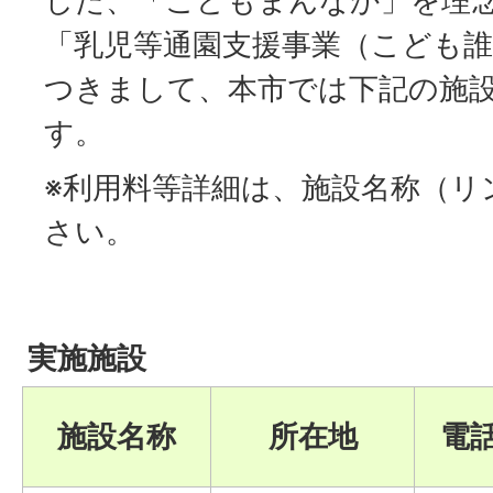
した、「こどもまんなか」を理
「乳児等通園支援事業（こども
つきまして、本市では下記の施
す。
※利用料等詳細は、施設名称（リ
さい。
実施施設
施設名称
所在地
電