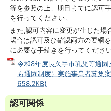
等を参照の上、期日までに認可
を行ってください。
また,認可内容に変更が生じた場
場合は認可及び確認両方の要綱
に必要な手続きを行ってくださ
令和8年度長久手市乳児等通園
も通園制度）実施事業者募集案内
658.2KB)
認可関係