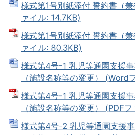
様式第1号別紙添付 誓約書（兼役
ァイル: 14.7KB)
様式第1号別紙添付 誓約書（兼役
ァイル: 80.3KB)
様式第4号-1 乳児等通園支援
（施設名称等の変更） (Wordファ
様式第4号-1 乳児等通園支援
（施設名称等の変更） (PDFファイ
様式第4号-2 乳児等通園支援