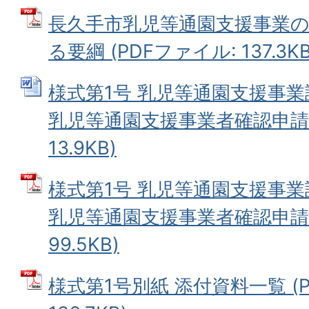
長久手市乳児等通園支援事業
る要綱 (PDFファイル: 137.3KB
様式第1号 乳児等通園支援事
乳児等通園支援事業者確認申請書 
13.9KB)
様式第1号 乳児等通園支援事
乳児等通園支援事業者確認申請書
99.5KB)
様式第1号別紙 添付資料一覧 (