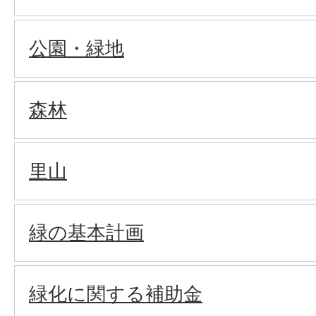
公園・緑地
森林
里山
緑の基本計画
緑化に関する補助金