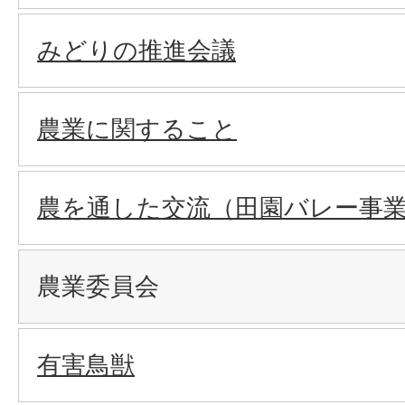
みどりの推進会議
農業に関すること
農を通した交流（田園バレー事
農業委員会
有害鳥獣