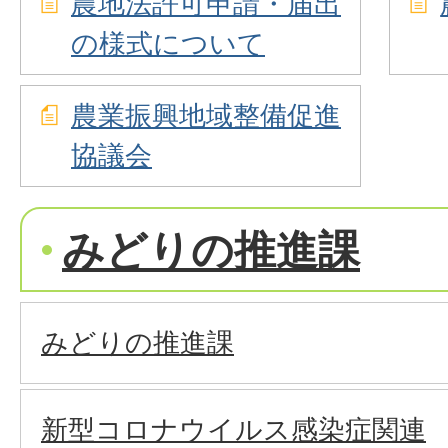
農地法許可申請・届出
の様式について
農業振興地域整備促進
協議会
みどりの推進課
みどりの推進課
新型コロナウイルス感染症関連