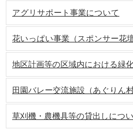
アグリサポート事業について
花いっぱい事業（スポンサー花
地区計画等の区域内における緑
田園バレー交流施設（あぐりん
草刈機・農機具等の貸出しにつ