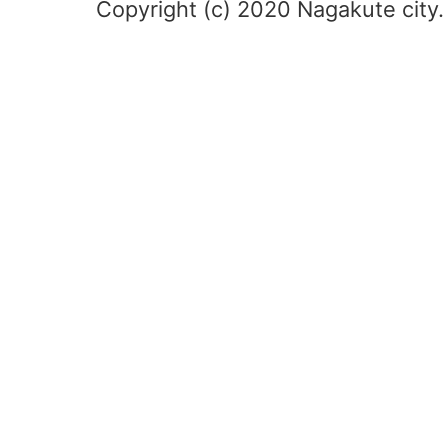
Copyright (c) 2020 Nagakute city. 