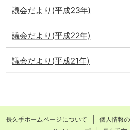
議会だより(平成23年)
議会だより(平成22年)
議会だより(平成21年)
長久手ホームページについて
個人情報