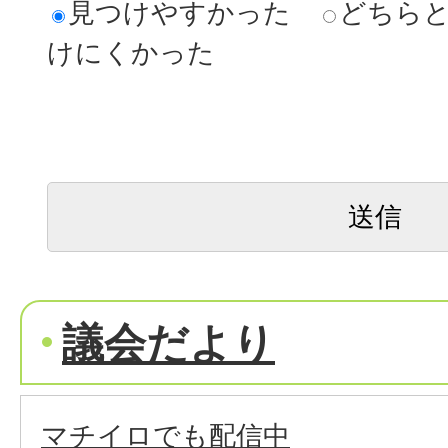
見つけやすかった
どちら
けにくかった
議会だより
マチイロでも配信中