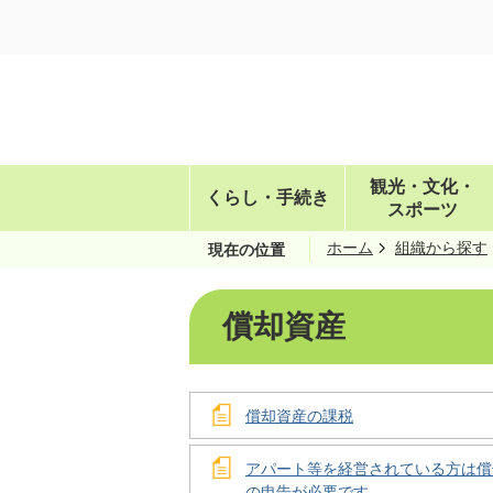
観光・文化・
くらし・手続き
スポーツ
ホーム
組織から探す
現在の位置
償却資産
償却資産の課税
アパート等を経営されている方は償
の申告が必要です