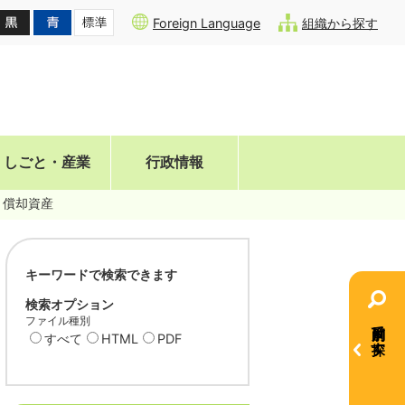
Foreign Language
組織から探す
しごと・産業
行政情報
償却資産
キーワードで検索できます
検索オプション
ファイル種別
目的別で探す
すべて
HTML
PDF