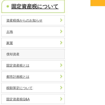
固定資産税について
資産税係からのお知らせ
土地
家屋
償却資産
固定資産税とは
都市計画税とは
税額算定について
固定資産税Q&A