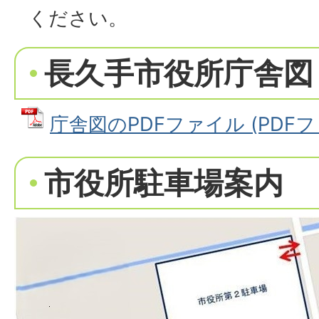
ください。
長久手市役所庁舎図
庁舎図のPDFファイル (PDFファイ
市役所駐車場案内