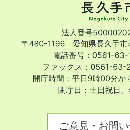
手
市
Nagakute
法人番号50000202
City
〒480-1196 愛知県長久手
電話番号：0561-63-1
ファックス：0561-63-
開庁時間：平日9時00分から
閉庁日：土日祝日、
ご意見・お問い