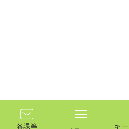
各課等
キー