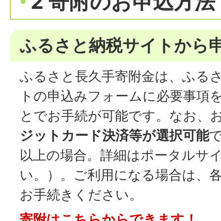
2 寄附のお申込方法
ふるさと納税サイトから
ふるさと長久手寄附金は、ふる
トの申込みフォームに必要事項
とでお手続が可能です。なお、
ジットカード決済等が選択可能
で
以上の場合。詳細はポータルサ
い。）。ご利用になる場合は、
お手続きください。
寄附はこちらからできます！