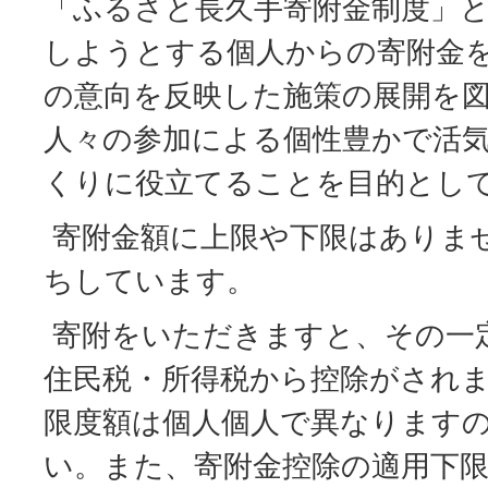
「ふるさと長久手寄附金制度」
しようとする個人からの寄附金
の意向を反映した施策の展開を
人々の参加による個性豊かで活
くりに役立てることを目的とし
寄附金額に上限や下限はありま
ちしています。
寄附をいただきますと、その一
住民税・所得税から控除がされ
限度額は個人個人で異なります
い。また、寄附金控除の適用下限額