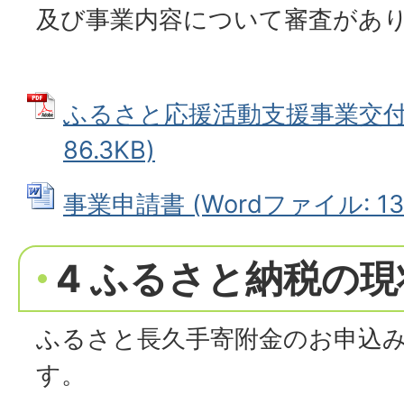
及び事業内容について審査があ
ふるさと応援活動支援事業交付要
86.3KB)
事業申請書 (Wordファイル: 13.
4 ふるさと納税の
ふるさと長久手寄附金のお申込
す。