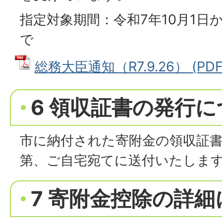
指定対象期間：令和7年10月1日か
で
総務大臣通知（R7.9.26） (PDF
6 領収証書の発行
市に納付された寄附金の領収証
第、ご自宅宛てに送付いたしま
7 寄附金控除の詳