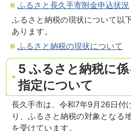
ふるさと長久手寄附金申込状況
ふるさと納税の現状について以
あります。
ふるさと納税の現状について
5 ふるさと納税に
指定について
長久手市は、令和7年9月26日付
り、ふるさと納税の対象となる
を受けています。