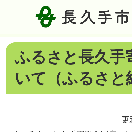
ふるさと長久手
いて（ふるさと
更