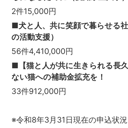
2件15,000円
■犬と人、共に笑顔で暮らせる社
の活動支援）
56件4,410,000円
■【猫と人が共に生きられる長久
ない猫への補助金拡充を！
33件912,000円
※令和8年3月31日現在の申込状