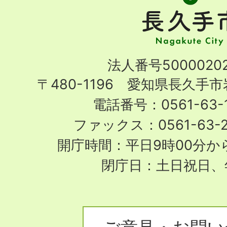
手
市
Nagakute
法人番号50000202
City
〒480-1196 愛知県長久手
電話番号：0561-63-1
ファックス：0561-63-
開庁時間：平日9時00分から
閉庁日：土日祝日、