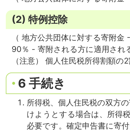
(2) 特例控除
（ 地方公共団体に対する寄附金 - 2
90％ - 寄附される方に適用さ
（注意） 個人住民税所得割額の
6 手続き
所得税、個人住民税の双方の
けようとする場合は、所得
必要です。確定申告書に寄