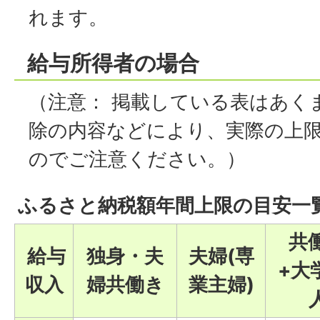
れます。
給与所得者の場合
（注意： 掲載している表はあく
除の内容などにより、実際の上
のでご注意ください。）
ふるさと納税額年間上限の目安一
共
給与
独身・夫
夫婦(専
+大
収入
婦共働き
業主婦)