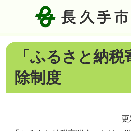
「ふるさと納税
除制度
更