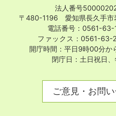
Nagakute
法人番号50000202
City
〒480-1196 愛知県長久手
電話番号：0561-63-1
ファックス：0561-63-
開庁時間：平日9時00分から
閉庁日：土日祝日、
ご意見・お問い