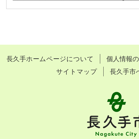
長久手ホームページについて
個人情報
サイトマップ
長久手市
長
久
手
市