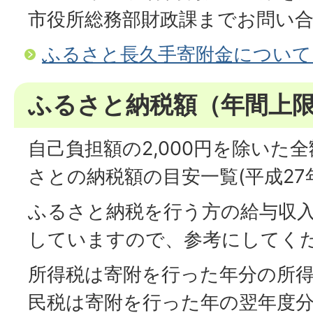
市役所総務部財政課までお問い合
ふるさと長久手寄附金について
ふるさと納税額（年間上
自己負担額の2,000円を除いた
さとの納税額の目安一覧(平成27
ふるさと納税を行う方の給与収
していますので、参考にしてく
所得税は寄附を行った年分の所
民税は寄附を行った年の翌年度