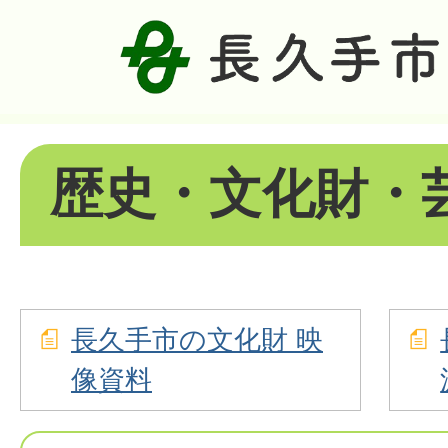
歴史・文化財・
長久手市の文化財 映
像資料