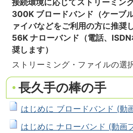
接続環境に応じてストリーミン
300K ブロードバンド（ケーブ
ァイバなどをご利用の方に推奨
56K ナローバンド（電話、IS
奨します）
ストリーミング・ファイルの選
長久手の棒の手
はじめに ブロードバンド (動画フ
はじめに ナローバンド (動画ファイ