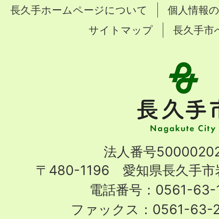
長久手ホームページについて
個人情報
サイトマップ
長久手市
長
久
手
市
Nagakute
法人番号50000202
City
〒480-1196 愛知県長久手
電話番号：0561-63-1
ファックス：0561-63-