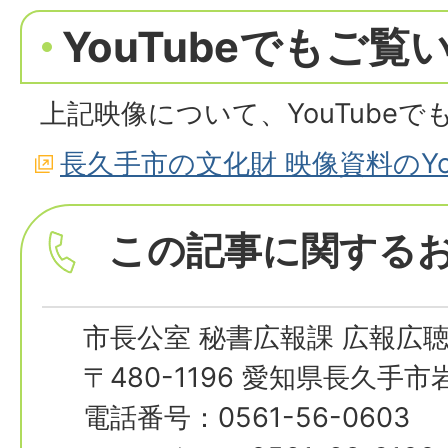
YouTubeでもご
上記映像について、YouTube
長久手市の文化財 映像資料のYo
この記事に関する
市長公室 秘書広報課 広報広
〒480-1196 愛知県長久手
電話番号：0561-56-0603