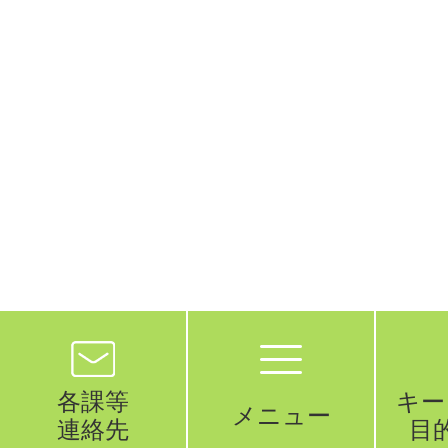
各課等
キー
メニュー
連絡先
目