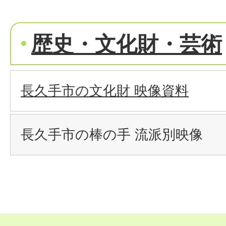
歴史・文化財・芸術
長久手市の文化財 映像資料
長久手市の棒の手 流派別映像