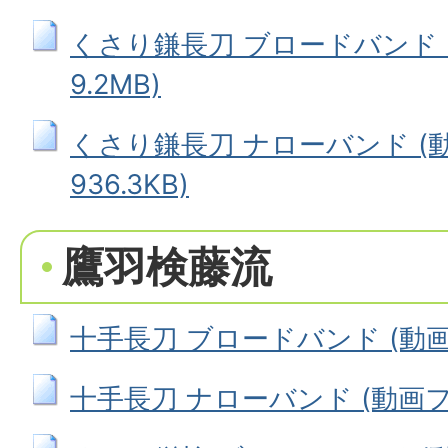
くさり鎌長刀 ブロードバンド 
9.2MB)
くさり鎌長刀 ナローバンド (
936.3KB)
鷹羽検藤流
十手長刀 ブロードバンド (動画フ
十手長刀 ナローバンド (動画ファイ